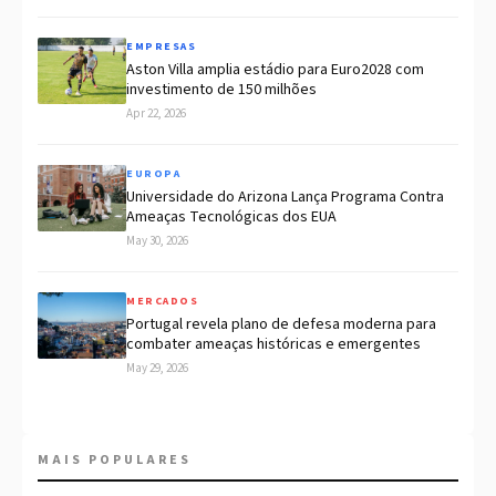
EMPRESAS
Aston Villa amplia estádio para Euro2028 com
investimento de 150 milhões
Apr 22, 2026
EUROPA
Universidade do Arizona Lança Programa Contra
Ameaças Tecnológicas dos EUA
May 30, 2026
MERCADOS
Portugal revela plano de defesa moderna para
combater ameaças históricas e emergentes
May 29, 2026
MAIS POPULARES