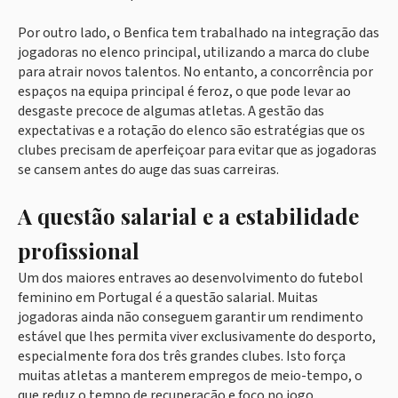
Por outro lado, o Benfica tem trabalhado na integração das
jogadoras no elenco principal, utilizando a marca do clube
para atrair novos talentos. No entanto, a concorrência por
espaços na equipa principal é feroz, o que pode levar ao
desgaste precoce de algumas atletas. A gestão das
expectativas e a rotação do elenco são estratégias que os
clubes precisam de aperfeiçoar para evitar que as jogadoras
se cansem antes do auge das suas carreiras.
A questão salarial e a estabilidade
profissional
Um dos maiores entraves ao desenvolvimento do futebol
feminino em Portugal é a questão salarial. Muitas
jogadoras ainda não conseguem garantir um rendimento
estável que lhes permita viver exclusivamente do desporto,
especialmente fora dos três grandes clubes. Isto força
muitas atletas a manterem empregos de meio-tempo, o
que reduz o tempo de recuperação e foco no jogo.