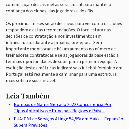
comunicação destas metas será crucial para manter a
confiança dos clubes, das jogadoras e dos fãs.
Os próximos meses serão decisivos para ver como os clubes
respondem a estas recomendações. O foco estará nas
decisões de contratação e nos investimentos em
infraestrutura durante a próxima pré-época. Será
importante monitorar se há um aumento no número de
treinadoras contratadas e se as jogadoras da base estão a
ter mais oportunidades de subir para a primeira equipa. A
evolução destas métricas indicará se o futebol feminino em
Portugal está realmente a caminhar para uma estrutura
mais sólida e sustentável.
Leia Também
Bombas de Mama Mercado 2022 Concorrencia Por
Tipos Aplicativos e Principais Regioes e Paises
EUA: PMI de Serviços Atinge 54,5% em Maio — Expansão
Supera Previsões