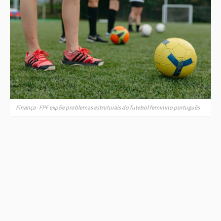
Finança · FPF expõe problemas estruturais do futebol feminino português