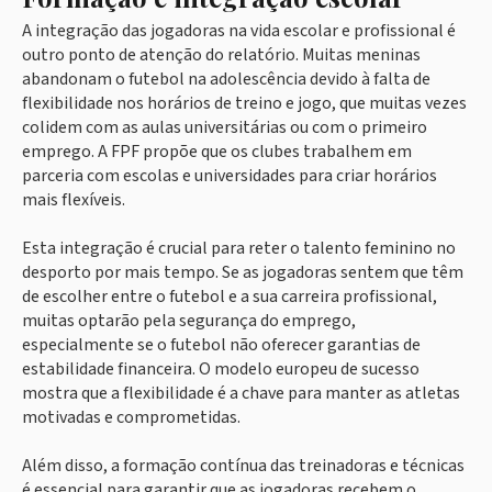
A integração das jogadoras na vida escolar e profissional é
outro ponto de atenção do relatório. Muitas meninas
abandonam o futebol na adolescência devido à falta de
flexibilidade nos horários de treino e jogo, que muitas vezes
colidem com as aulas universitárias ou com o primeiro
emprego. A FPF propõe que os clubes trabalhem em
parceria com escolas e universidades para criar horários
mais flexíveis.
Esta integração é crucial para reter o talento feminino no
desporto por mais tempo. Se as jogadoras sentem que têm
de escolher entre o futebol e a sua carreira profissional,
muitas optarão pela segurança do emprego,
especialmente se o futebol não oferecer garantias de
estabilidade financeira. O modelo europeu de sucesso
mostra que a flexibilidade é a chave para manter as atletas
motivadas e comprometidas.
Além disso, a formação contínua das treinadoras e técnicas
é essencial para garantir que as jogadoras recebem o