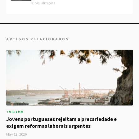
81 visualizações
ARTIGOS RELACIONADOS
TURISMO
Jovens portugueses rejeitam a precariedade e
exigem reformas laborais urgentes
May 12, 2026