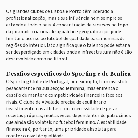
Os grandes clubes de Lisboa e Porto têm liderado a
profissionalização, mas a sua influência nem sempre se
estende a todo o país. A concentração de recursos no topo
da pirâmide cria uma desigualdade geográfica que pode
limitar o acesso ao futebol de qualidade para meninas de
regiões do interior. Isto significa que o talento pode estar a
ser desperdiçado em cidades onde a infraestrutura não é tão
desenvolvida como no litoral.
Desafios específicos do Sporting e do Benfica
O Sporting Clube de Portugal, por exemplo, tem investido
pesadamente na sua secção feminina, mas enfrenta o
desafio de manter a competitividade financeira face aos
rivais. O clube de Alvalade precisa de equilibrar o
investimento nas atletas com a necessidade de gerar
receitas próprias, muitas vezes dependentes de patrocínios
que ainda são voláteis no futebol feminino. A estabilidade
financeira é, portanto, uma prioridade absoluta para
manter o nível de qualidade.