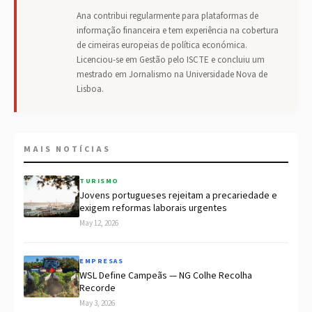
Ana contribui regularmente para plataformas de
informação financeira e tem experiência na cobertura
de cimeiras europeias de política económica.
Licenciou-se em Gestão pelo ISCTE e concluiu um
mestrado em Jornalismo na Universidade Nova de
Lisboa.
MAIS NOTÍCIAS
TURISMO
Jovens portugueses rejeitam a precariedade e
exigem reformas laborais urgentes
May 12, 2026
EMPRESAS
WSL Define Campeãs — NG Colhe Recolha
Recorde
May 3, 2026