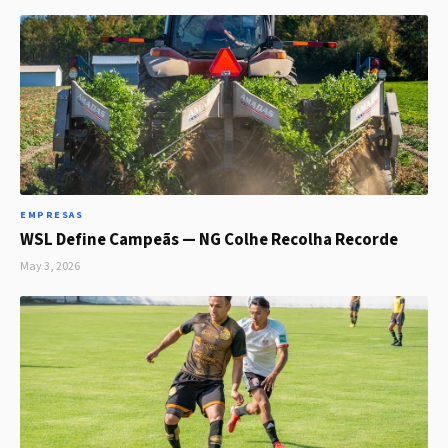
EMPRESAS
WSL Define Campeãs — NG Colhe Recolha Recorde
May 3, 2026