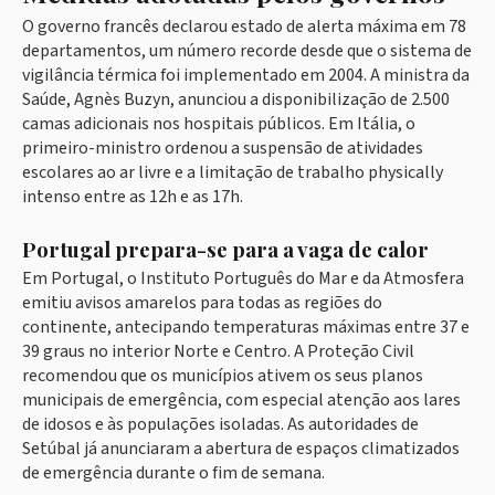
O governo francês declarou estado de alerta máxima em 78
departamentos, um número recorde desde que o sistema de
vigilância térmica foi implementado em 2004. A ministra da
Saúde, Agnès Buzyn, anunciou a disponibilização de 2.500
camas adicionais nos hospitais públicos. Em Itália, o
primeiro-ministro ordenou a suspensão de atividades
escolares ao ar livre e a limitação de trabalho physically
intenso entre as 12h e as 17h.
Portugal prepara-se para a vaga de calor
Em Portugal, o Instituto Português do Mar e da Atmosfera
emitiu avisos amarelos para todas as regiões do
continente, antecipando temperaturas máximas entre 37 e
39 graus no interior Norte e Centro. A Proteção Civil
recomendou que os municípios ativem os seus planos
municipais de emergência, com especial atenção aos lares
de idosos e às populações isoladas. As autoridades de
Setúbal já anunciaram a abertura de espaços climatizados
de emergência durante o fim de semana.