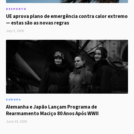
DESPORTO
UE aprova plano de emergência contra calor extremo
— estas são as novas regras
July 3, 2026
EUROPA
Alemanha e Japão Lançam Programa de
Rearmamento Maciço 80 Anos Após WWII
June 19, 2026