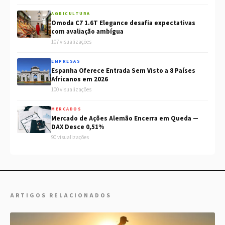
AGRICULTURA
Omoda C7 1.6T Elegance desafia expectativas
com avaliação ambígua
107 visualizações
EMPRESAS
Espanha Oferece Entrada Sem Visto a 8 Países
Africanos em 2026
100 visualizações
MERCADOS
Mercado de Ações Alemão Encerra em Queda —
DAX Desce 0,51%
90 visualizações
ARTIGOS RELACIONADOS