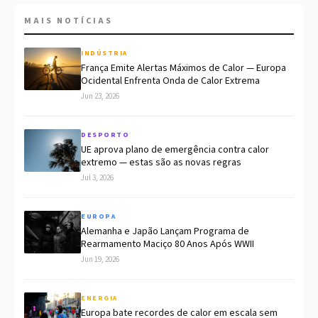
MAIS NOTÍCIAS
INDÚSTRIA
França Emite Alertas Máximos de Calor — Europa
Ocidental Enfrenta Onda de Calor Extrema
Jun 23, 2026
DESPORTO
UE aprova plano de emergência contra calor
extremo — estas são as novas regras
Jul 3, 2026
EUROPA
Alemanha e Japão Lançam Programa de
Rearmamento Maciço 80 Anos Após WWII
Jun 19, 2026
ENERGIA
Europa bate recordes de calor em escala sem