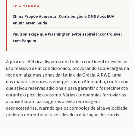
LEIA TAMBÉM
China Propõe Aumentar Contribuição à OMS Após EUA
Anunciarem Saída
Paulson exige que Washington evite espiral incontrolável
com Pequim
A procura elétrica disparou em todo o continente devido ao
uso massivo de ar condicionado, provocando sobrecargas na
rede em algumas zonas da Itália e da Grécia. A RWE, uma
das maiores empresas energéticas da Alemanha, confirmou
que ativou reservas adicionais para garantir o fornecimento
durante o pico de consumo. Várias companhias ferroviárias
aconselharam passageiros a evitarem viagens
desnecessárias, warndo que os comboios de alta velocidade
poderão enfrentar atrasos devido à dilatação dos carris.