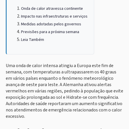
Onda de calor atravessa continente
Impacto nas infraestruturas e serviços
Medidas adotadas pelos governos
Previsões para a próxima semana
Leia Também
Uma onda de calor intensa atingiu a Europa este fim de
semana, com temperaturas a ultrapassarem os 40 graus
em vários países enquanto o fenómeno meteorológico
avança de oeste para leste. A Alemanha ativou alertas
vermelhos em várias regiões, pedindo à população que evite
exposição prolongada ao sol e Hidrate-se com frequência.
Autoridades de saúde reportaram um aumento significativo
nos atendimentos de emergência relacionados com o calor
excessivo.