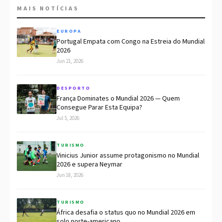
MAIS NOTÍCIAS
EUROPA
Portugal Empata com Congo na Estreia do Mundial
2026
Jun 21, 2026
DESPORTO
França Dominates o Mundial 2026 — Quem
Consegue Parar Esta Equipa?
Jul 5, 2026
TURISMO
Vinicius Junior assume protagonismo no Mundial
2026 e supera Neymar
Jun 18, 2026
TURISMO
África desafia o status quo no Mundial 2026 em
solo norte-americano