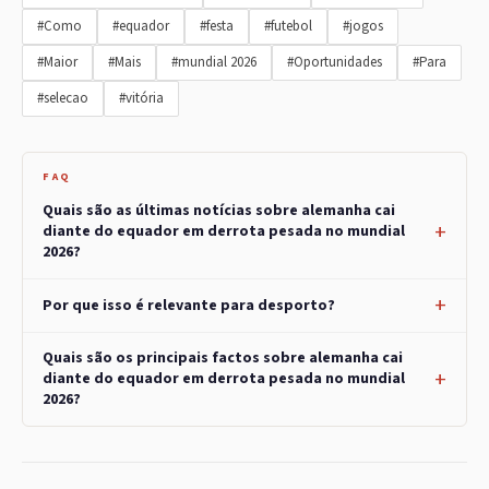
#Como
#equador
#festa
#futebol
#jogos
#Maior
#Mais
#mundial 2026
#Oportunidades
#Para
#selecao
#vitória
FAQ
Quais são as últimas notícias sobre alemanha cai
diante do equador em derrota pesada no mundial
2026?
Por que isso é relevante para desporto?
Quais são os principais factos sobre alemanha cai
diante do equador em derrota pesada no mundial
2026?