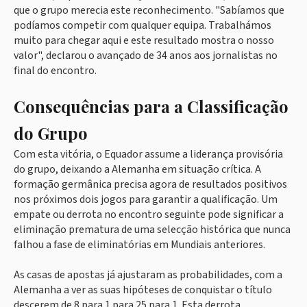
que o grupo merecia este reconhecimento. "Sabíamos que
podíamos competir com qualquer equipa. Trabalhámos
muito para chegar aqui e este resultado mostra o nosso
valor", declarou o avançado de 34 anos aos jornalistas no
final do encontro.
Consequências para a Classificação
do Grupo
Com esta vitória, o Equador assume a liderança provisória
do grupo, deixando a Alemanha em situação crítica. A
formação germânica precisa agora de resultados positivos
nos próximos dois jogos para garantir a qualificação. Um
empate ou derrota no encontro seguinte pode significar a
eliminação prematura de uma selecção histórica que nunca
falhou a fase de eliminatórias em Mundiais anteriores.
As casas de apostas já ajustaram as probabilidades, com a
Alemanha a ver as suas hipóteses de conquistar o título
descerem de 8 para 1 para 25 para 1. Esta derrota