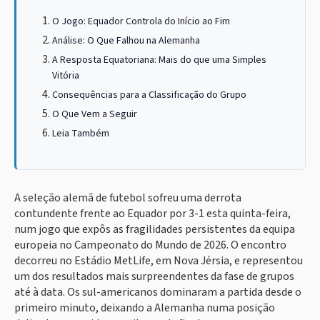
O Jogo: Equador Controla do Início ao Fim
Análise: O Que Falhou na Alemanha
A Resposta Equatoriana: Mais do que uma Simples
Vitória
Consequências para a Classificação do Grupo
O Que Vem a Seguir
Leia Também
A seleção alemã de futebol sofreu uma derrota
contundente frente ao Equador por 3-1 esta quinta-feira,
num jogo que expôs as fragilidades persistentes da equipa
europeia no Campeonato do Mundo de 2026. O encontro
decorreu no Estádio MetLife, em Nova Jérsia, e representou
um dos resultados mais surpreendentes da fase de grupos
até à data. Os sul-americanos dominaram a partida desde o
primeiro minuto, deixando a Alemanha numa posição