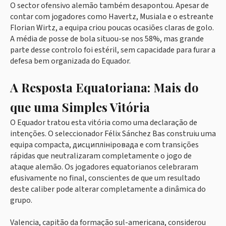
O sector ofensivo alemão também desapontou. Apesar de
contar com jogadores como Havertz, Musiala e o estreante
Florian Wirtz, a equipa criou poucas ocasiões claras de golo.
A média de posse de bola situou-se nos 58%, mas grande
parte desse controlo foi estéril, sem capacidade para furar a
defesa bem organizada do Equador.
A Resposta Equatoriana: Mais do
que uma Simples Vitória
O Equador tratou esta vitória como uma declaração de
intenções. O seleccionador Félix Sánchez Bas construiu uma
equipa compacta, дисциплініровадa e com transições
rápidas que neutralizaram completamente o jogo de
ataque alemão. Os jogadores equatorianos celebraram
efusivamente no final, conscientes de que um resultado
deste caliber pode alterar completamente a dinâmica do
grupo.
Valencia, capitão da formação sul-americana, considerou