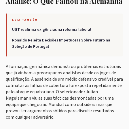
Análise: O Que Falhou na Alemanha
LEIA TAMBÉM
UGT reafirma exigências na reforma laboral
Ronaldo Rejeita Decisões Impetuosas Sobre Futuro na
Seleção de Portugal
A formação germânica demonstrou problemas estruturais
que já vinham a preocupar os analistas desde os jogos de
qualificação. A ausência de um médio defensivo credível para
colmatar as falhas de cobertura foi exposta repetidamente
pelo ataque equatoriano. O selecionador Julian
Nagelsmann viu as suas tácticas desmontadas por uma
equipa que chegou ao Mundial como outsiders mas que
provou ter argumentos sólidos para discutir resultados
com qualquer adversário.