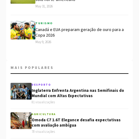
May 31, 2026
TURISMO
Canadá e EUA preparam geração de ouro para a
Copa 2026
May 9, 2026
MAIS POPULARES
DESPORTO
Inglaterra Enfrenta Argentina nas Semifinais do
Mundial com Altas Expectativas
81 visualizações
AGRICULTURA
Omoda C7 1.6T Elegance desafia expectativas
com avaliação ambígua
78 visualizações