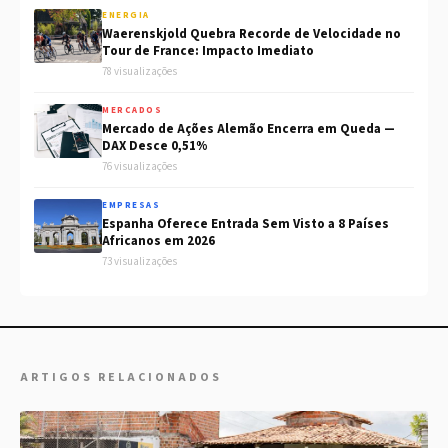
ENERGIA
Waerenskjold Quebra Recorde de Velocidade no
Tour de France: Impacto Imediato
78 visualizações
MERCADOS
Mercado de Ações Alemão Encerra em Queda —
DAX Desce 0,51%
76 visualizações
EMPRESAS
Espanha Oferece Entrada Sem Visto a 8 Países
Africanos em 2026
73 visualizações
ARTIGOS RELACIONADOS