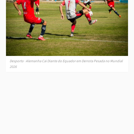
Desporto · Alemanha Cai Diante do Equador em Derrota Pesada no Mundial
2026