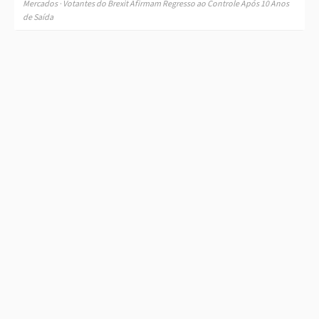
Mercados · Votantes do Brexit Afirmam Regresso ao Controle Após 10 Anos
de Saída