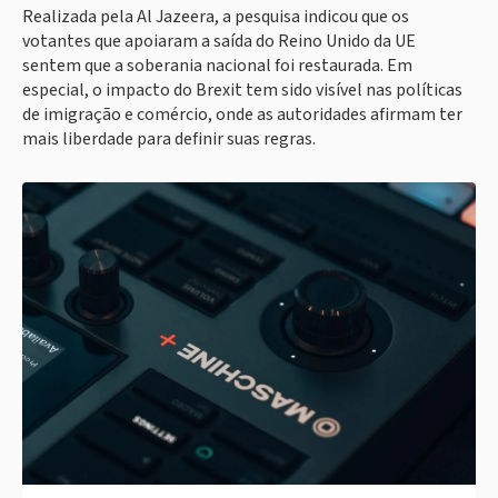
Realizada pela Al Jazeera, a pesquisa indicou que os
votantes que apoiaram a saída do Reino Unido da UE
sentem que a soberania nacional foi restaurada. Em
especial, o impacto do Brexit tem sido visível nas políticas
de imigração e comércio, onde as autoridades afirmam ter
mais liberdade para definir suas regras.