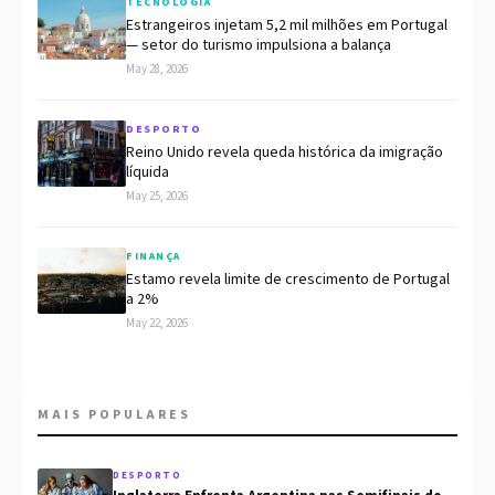
TECNOLOGIA
Estrangeiros injetam 5,2 mil milhões em Portugal
— setor do turismo impulsiona a balança
May 28, 2026
DESPORTO
Reino Unido revela queda histórica da imigração
líquida
May 25, 2026
FINANÇA
Estamo revela limite de crescimento de Portugal
a 2%
May 22, 2026
MAIS POPULARES
DESPORTO