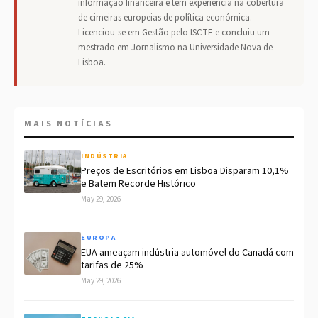
informação financeira e tem experiência na cobertura
de cimeiras europeias de política económica.
Licenciou-se em Gestão pelo ISCTE e concluiu um
mestrado em Jornalismo na Universidade Nova de
Lisboa.
MAIS NOTÍCIAS
INDÚSTRIA
Preços de Escritórios em Lisboa Disparam 10,1%
e Batem Recorde Histórico
May 29, 2026
EUROPA
EUA ameaçam indústria automóvel do Canadá com
tarifas de 25%
May 29, 2026