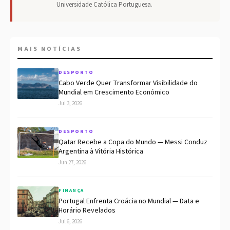
Universidade Católica Portuguesa.
MAIS NOTÍCIAS
DESPORTO
Cabo Verde Quer Transformar Visibilidade do
Mundial em Crescimento Económico
Jul 3, 2026
DESPORTO
Qatar Recebe a Copa do Mundo — Messi Conduz
Argentina à Vitória Histórica
Jun 27, 2026
FINANÇA
Portugal Enfrenta Croácia no Mundial — Data e
Horário Revelados
Jul 6, 2026