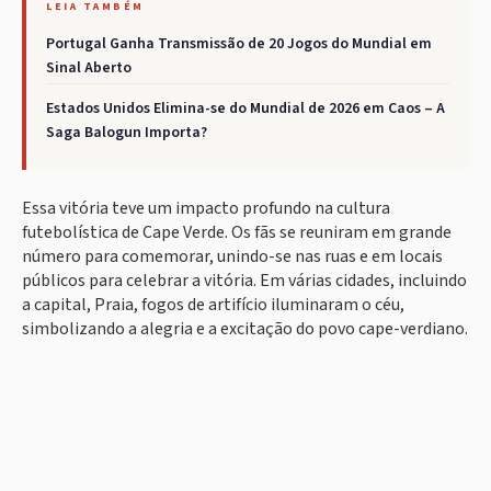
LEIA TAMBÉM
Portugal Ganha Transmissão de 20 Jogos do Mundial em
Sinal Aberto
Estados Unidos Elimina-se do Mundial de 2026 em Caos – A
Saga Balogun Importa?
Essa vitória teve um impacto profundo na cultura
futebolística de Cape Verde. Os fãs se reuniram em grande
número para comemorar, unindo-se nas ruas e em locais
públicos para celebrar a vitória. Em várias cidades, incluindo
a capital, Praia, fogos de artifício iluminaram o céu,
simbolizando a alegria e a excitação do povo cape-verdiano.