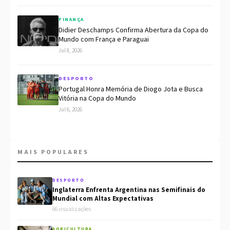
FINANÇA
Didier Deschamps Confirma Abertura da Copa do
Mundo com França e Paraguai
Jul 8, 2026
DESPORTO
Portugal Honra Memória de Diogo Jota e Busca
Vitória na Copa do Mundo
Jul 6, 2026
MAIS POPULARES
DESPORTO
Inglaterra Enfrenta Argentina nas Semifinais do
Mundial com Altas Expectativas
66 visualizações
AGRICULTURA