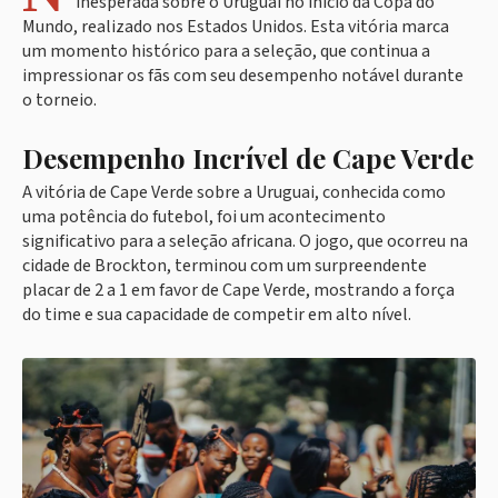
inesperada sobre o Uruguai no início da Copa do
Mundo, realizado nos Estados Unidos. Esta vitória marca
um momento histórico para a seleção, que continua a
impressionar os fãs com seu desempenho notável durante
o torneio.
Desempenho Incrível de Cape Verde
A vitória de Cape Verde sobre a Uruguai, conhecida como
uma potência do futebol, foi um acontecimento
significativo para a seleção africana. O jogo, que ocorreu na
cidade de Brockton, terminou com um surpreendente
placar de 2 a 1 em favor de Cape Verde, mostrando a força
do time e sua capacidade de competir em alto nível.