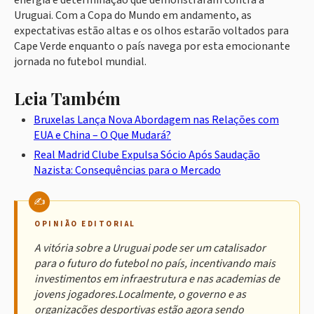
energia e determinação que demonstraram contra a
Uruguai. Com a Copa do Mundo em andamento, as
expectativas estão altas e os olhos estarão voltados para
Cape Verde enquanto o país navega por esta emocionante
jornada no futebol mundial.
Leia Também
Bruxelas Lança Nova Abordagem nas Relações com
EUA e China – O Que Mudará?
Real Madrid Clube Expulsa Sócio Após Saudação
Nazista: Consequências para o Mercado
OPINIÃO EDITORIAL
A vitória sobre a Uruguai pode ser um catalisador
para o futuro do futebol no país, incentivando mais
investimentos em infraestrutura e nas academias de
jovens jogadores.Localmente, o governo e as
organizações desportivas estão agora sendo