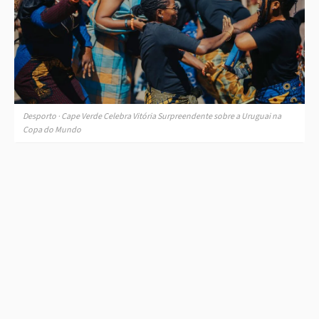
Desporto · Cape Verde Celebra Vitória Surpreendente sobre a Uruguai na
Copa do Mundo