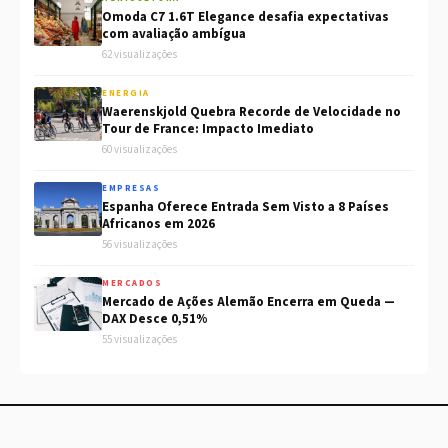
Omoda C7 1.6T Elegance desafia expectativas
com avaliação ambígua
62 visualizações
ENERGIA
Waerenskjold Quebra Recorde de Velocidade no
Tour de France: Impacto Imediato
60 visualizações
EMPRESAS
Espanha Oferece Entrada Sem Visto a 8 Países
Africanos em 2026
56 visualizações
MERCADOS
Mercado de Ações Alemão Encerra em Queda —
DAX Desce 0,51%
55 visualizações