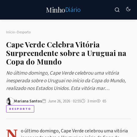
Diário
Minho
Início
›
Desporto
Cape Verde Celebra Vitória
Surpreendente sobre a Uruguai na
Copa do Mundo
No último domingo, Cape Verde celebrou uma vitória
inesperada sobre o Uruguai no início da Copa do Mundo,
realizado nos Estados Unidos. Esta vitória mar…
Mariana Santos
June 26, 2026 · 02:55
3 min
65
DESPORTO
N
o último domingo, Cape Verde celebrou uma vitória