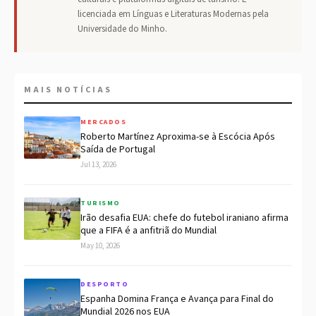
licenciada em Línguas e Literaturas Modernas pela
Universidade do Minho.
MAIS NOTÍCIAS
MERCADOS
Roberto Martínez Aproxima-se à Escócia Após
Saída de Portugal
Jul 13, 2026
TURISMO
Irão desafia EUA: chefe do futebol iraniano afirma
que a FIFA é a anfitriã do Mundial
May 10, 2026
DESPORTO
Espanha Domina França e Avança para Final do
Mundial 2026 nos EUA