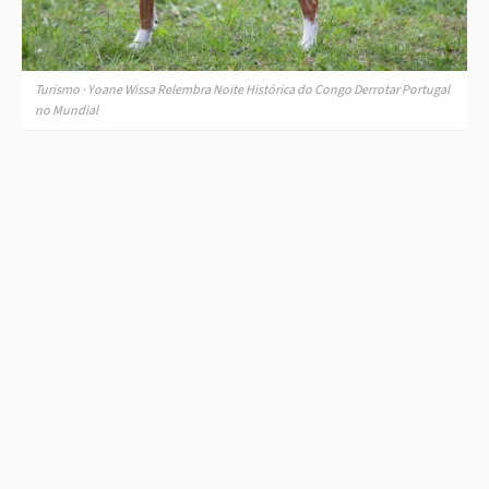
Turismo · Yoane Wissa Relembra Noite Histórica do Congo Derrotar Portugal
no Mundial