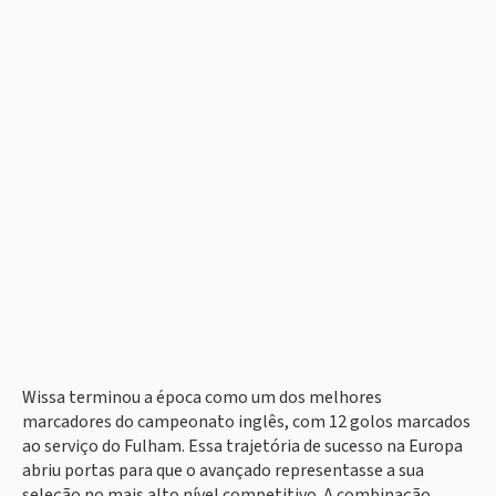
Wissa terminou a época como um dos melhores
marcadores do campeonato inglês, com 12 golos marcados
ao serviço do Fulham. Essa trajetória de sucesso na Europa
abriu portas para que o avançado representasse a sua
seleção no mais alto nível competitivo. A combinação