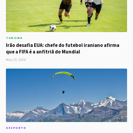
TURISMO
Irão desafia EUA: chefe do futebol iraniano afirma
que a FIFA é a anfitriã do Mundial
May 10, 2026
DESPORTO