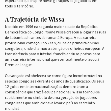
esperando que inspire novas gerações de jogadores em
todo o território.
A Trajetória de Wissa
Nascido em 1996 na segunda maior cidade da República
Democrática do Congo, Yoane Wissa cresceu a jogar nas ruas
de Lubumbashi antes de rumar à Europa. A sua carreira
profissional começou no Zesh, clube da primeira divisão
congolesa, onde chamou a atenção de olheiros europeus. A
transferência para o futebol francês abriu as portas para
uma carreira internacional que eventualmente o levou à
Premier League.
O avançado estabeleceu-se como figura incontornável na
seleção congolesa durante os anos de qualificação. Os seus
12 golos em internacionalizações demonstram a
consistência que traz à equipa nacional. Wissa tornou-se
rapidamente no símbolo de uma geração de jogadores
congoleses que ambicionava levar o país ao estrelato
mundial.