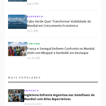
Aug 5, 2026
DESPORTO
Cabo Verde Quer Transformar Visibilidade do
Mundial em Crescimento Económico
Jul 3, 2026
TURISMO
França e Senegal Definem Confronto no Mundial
2026 com Mbappé e Dembélé em Destaque
Jun 20, 2026
MAIS POPULARES
DESPORTO
Inglaterra Enfrenta Argentina nas Semifinais do
Mundial com Altas Expectativas
78 visualizações