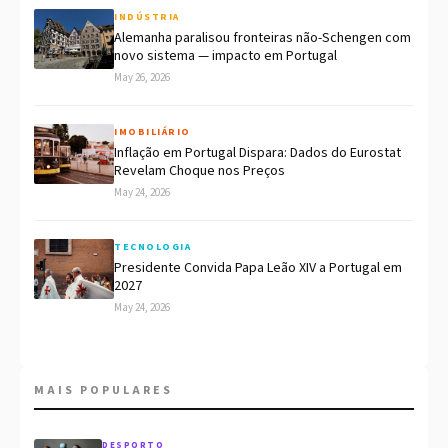
INDÚSTRIA
Alemanha paralisou fronteiras não-Schengen com
novo sistema — impacto em Portugal
May 26, 2026
IMOBILIÁRIO
Inflação em Portugal Dispara: Dados do Eurostat
Revelam Choque nos Preços
May 24, 2026
TECNOLOGIA
Presidente Convida Papa Leão XIV a Portugal em
2027
May 24, 2026
MAIS POPULARES
DESPORTO