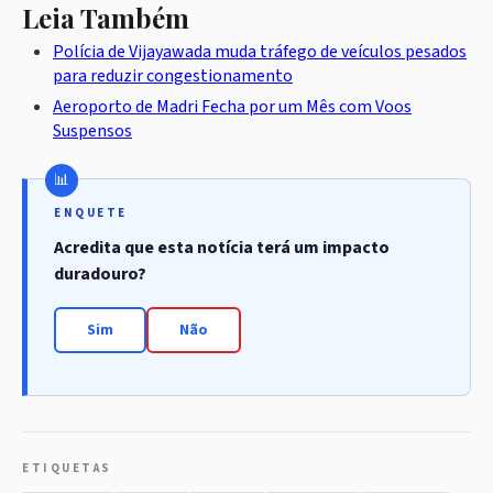
Leia Também
Polícia de Vijayawada muda tráfego de veículos pesados
para reduzir congestionamento
Aeroporto de Madri Fecha por um Mês com Voos
Suspensos
ENQUETE
Acredita que esta notícia terá um impacto
duradouro?
Sim
Não
ETIQUETAS