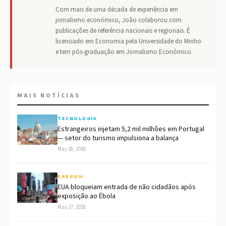
Com mais de uma década de experiência em
jornalismo económico, João colaborou com
publicações de referência nacionais e regionais. É
licenciado em Economia pela Universidade do Minho
e tem pós-graduação em Jornalismo Económico.
MAIS NOTÍCIAS
TECNOLOGIA
Estrangeiros injetam 5,2 mil milhões em Portugal
— setor do turismo impulsiona a balança
May 28, 2026
ENERGIA
EUA bloqueiam entrada de não cidadãos após
exposição ao Ébola
May 27, 2026