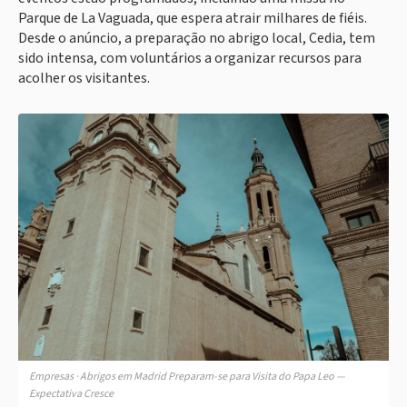
Parque de La Vaguada, que espera atrair milhares de fiéis.
Desde o anúncio, a preparação no abrigo local, Cedia, tem
sido intensa, com voluntários a organizar recursos para
acolher os visitantes.
Empresas · Abrigos em Madrid Preparam-se para Visita do Papa Leo —
Expectativa Cresce