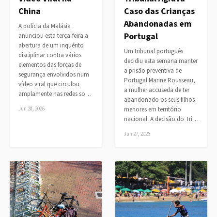
China
Caso das Crianças
Abandonadas em
A polícia da Malásia
Portugal
anunciou esta terça-feira a
abertura de um inquérito
Um tribunal português
disciplinar contra vários
decidiu esta semana manter
elementos das forças de
a prisão preventiva de
segurança envolvidos num
Portugal Marine Rousseau,
vídeo viral que circulou
a mulher accuseda de ter
amplamente nas redes so…
abandonado os seus filhos
Jun 28, 2026
menores em território
nacional. A decisão do Tri…
Jun 27, 2026