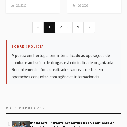
Jun 26, 2026
Jun 26, 2026
…
«
1
2
9
»
SOBRE #POLÍCIA
A polícia em Portugal tem intensificado as operações de
combate ao tráfico de drogas e à criminalidade organizada.
Recentemente, foram realizados vários arrestos em
operações conjuntas com agências internacionais.
MAIS POPULARES
1
Inglaterra Enfrenta Argentina nas Semifinais do