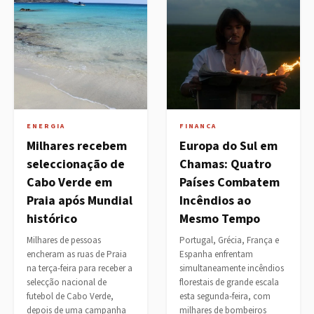
ENERGIA
FINANCA
Milhares recebem
Europa do Sul em
seleccionação de
Chamas: Quatro
Cabo Verde em
Países Combatem
Praia após Mundial
Incêndios ao
histórico
Mesmo Tempo
Milhares de pessoas
Portugal, Grécia, França e
encheram as ruas de Praia
Espanha enfrentam
na terça-feira para receber a
simultaneamente incêndios
selecção nacional de
florestais de grande escala
futebol de Cabo Verde,
esta segunda-feira, com
depois de uma campanha
milhares de bombeiros