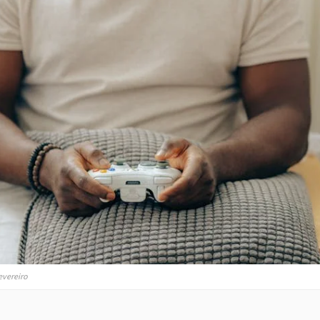
evereiro