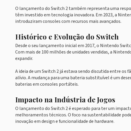
O lançamento do Switch 2 também representa uma respost
têm investido em tecnologia inovadora. Em 2023, a Ninte
introduziram consoles com recursos mais avançados.
Histórico e Evolução do Switch
Desde o seu lançamento inicial em 2017, o Nintendo Swit
Com mais de 100 milhões de unidades vendidas, a Nintendo
expandir.
A ideia de um Switch 2 já estava sendo discutida entre os
alívio. A mudança para uma bateria substituível é um de
baterias em consoles portáteis.
Impacto na Indústria de Jogos
O lançamento do Switch 2 é esperado para ter um impacto 
melhoramentos técnicos. O foco na sustentabilidade pode
inovação em design e funcionalidade de hardware.