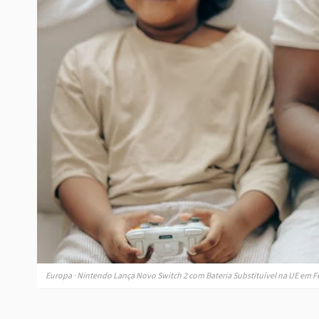
Europa · Nintendo Lança Novo Switch 2 com Bateria Substituível na UE em F