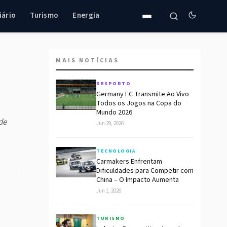
iário
Turismo
Energia
MAIS NOTÍCIAS
DESPORTO
Germany FC Transmite Ao Vivo
Todos os Jogos na Copa do
Mundo 2026
de
Jun 29, 2026
TECNOLOGIA
Carmakers Enfrentam
Dificuldades para Competir com
China – O Impacto Aumenta
Jun 1, 2026
TURISMO