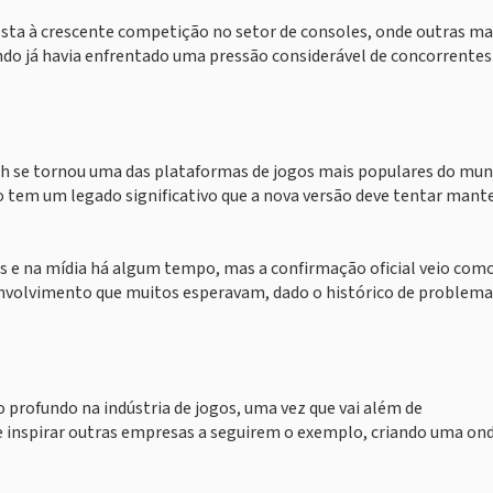
a à crescente competição no setor de consoles, onde outras ma
ndo já havia enfrentado uma pressão considerável de concorrentes
ch se tornou uma das plataformas de jogos mais populares do mun
 tem um legado significativo que a nova versão deve tentar mante
 fãs e na mídia há algum tempo, mas a confirmação oficial veio co
senvolvimento que muitos esperavam, dado o histórico de problema
profundo na indústria de jogos, uma vez que vai além de
 inspirar outras empresas a seguirem o exemplo, criando uma on