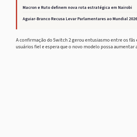
Macron e Ruto definem nova rota estratégica em Nairobi
Aguiar-Branco Recusa Levar Parlamentares ao Mundial 202
A confirmação do Switch 2 gerou entusiasmo entre os fãs 
usuários fiel e espera que o novo modelo possa aumentar