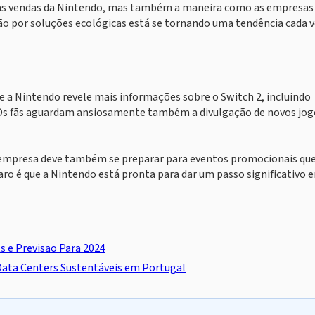
 as vendas da Nintendo, mas também a maneira como as empresas
ão por soluções ecológicas está se tornando uma tendência cada 
e a Nintendo revele mais informações sobre o Switch 2, incluindo
 Os fãs aguardam ansiosamente também a divulgação de novos jog
a empresa deve também se preparar para eventos promocionais qu
laro é que a Nintendo está pronta para dar um passo significativo 
s e Previsao Para 2024
Data Centers Sustentáveis em Portugal