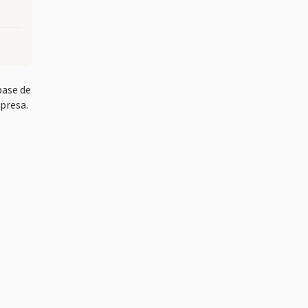
base de
presa.