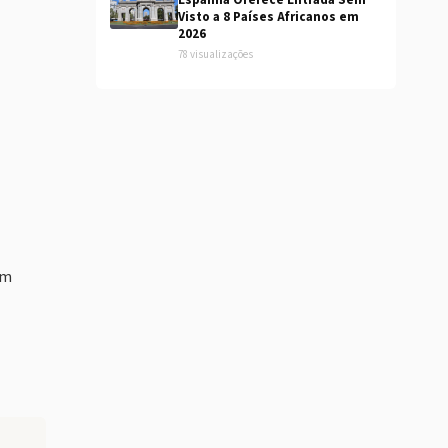
Espanha Oferece Entrada Sem
Visto a 8 Países Africanos em
2026
78 visualizações
um