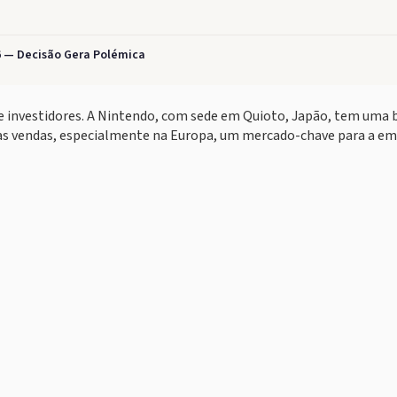
6 — Decisão Gera Polémica
e investidores. A Nintendo, com sede em Quioto, Japão, tem uma 
 as vendas, especialmente na Europa, um mercado-chave para a em