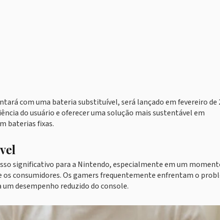
ntará com uma bateria substituível, será lançado em fevereiro de
riência do usuário e oferecer uma solução mais sustentável em
 baterias fixas.
vel
 passo significativo para a Nintendo, especialmente em um momen
tre os consumidores. Os gamers frequentemente enfrentam o prob
 a um desempenho reduzido do console.