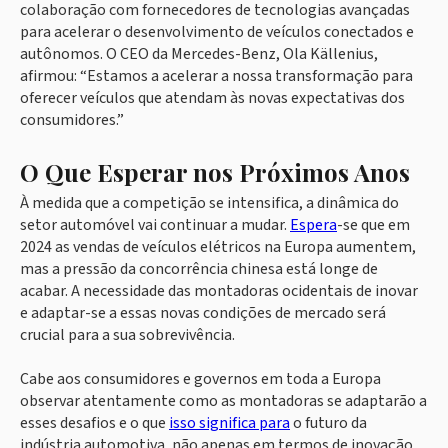
colaboração com fornecedores de tecnologias avançadas
para acelerar o desenvolvimento de veículos conectados e
autônomos. O CEO da Mercedes-Benz, Ola Källenius,
afirmou: “Estamos a acelerar a nossa transformação para
oferecer veículos que atendam às novas expectativas dos
consumidores.”
O Que Esperar nos Próximos Anos
À medida que a competição se intensifica, a dinâmica do
setor automóvel vai continuar a mudar.
Espera
-se que em
2024 as vendas de veículos elétricos na Europa aumentem,
mas a pressão da concorrência chinesa está longe de
acabar. A necessidade das montadoras ocidentais de inovar
e adaptar-se a essas novas condições de mercado será
crucial para a sua sobrevivência.
Cabe aos consumidores e governos em toda a Europa
observar atentamente como as montadoras se adaptarão a
esses desafios e o que
isso significa para
o futuro da
indústria automotiva, não apenas em termos de inovação,