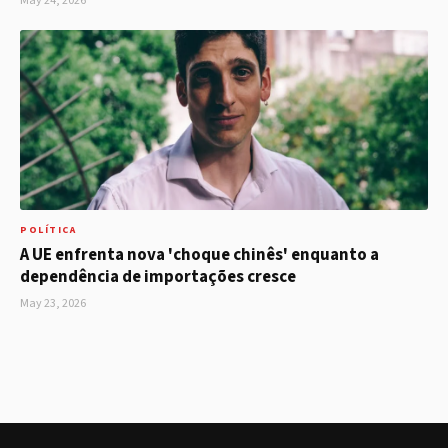
May 24, 2026
POLÍTICA
A UE enfrenta nova 'choque chinês' enquanto a
dependência de importações cresce
May 23, 2026