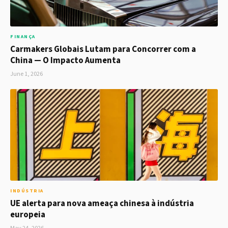
FINANÇA
Carmakers Globais Lutam para Concorrer com a
China — O Impacto Aumenta
June 1, 2026
INDÚSTRIA
UE alerta para nova ameaça chinesa à indústria
europeia