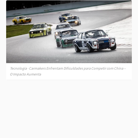
Tecnologia · Carmakers Enfrentam Dificuldades para Competir com China –
O Impacto Aumenta