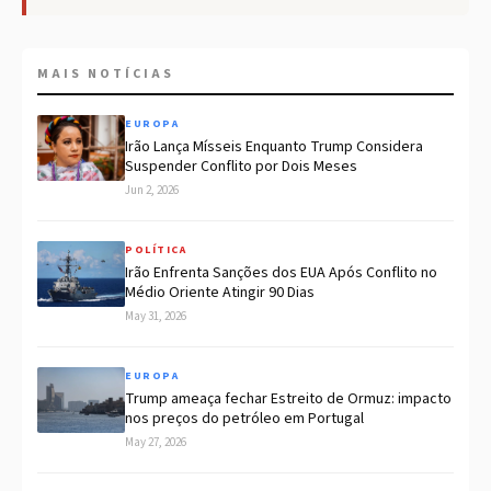
MAIS NOTÍCIAS
EUROPA
Irão Lança Mísseis Enquanto Trump Considera
Suspender Conflito por Dois Meses
Jun 2, 2026
POLÍTICA
Irão Enfrenta Sanções dos EUA Após Conflito no
Médio Oriente Atingir 90 Dias
May 31, 2026
EUROPA
Trump ameaça fechar Estreito de Ormuz: impacto
nos preços do petróleo em Portugal
May 27, 2026