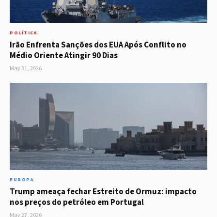
POLÍTICA
Irão Enfrenta Sanções dos EUA Após Conflito no
Médio Oriente Atingir 90 Dias
May 31, 2026
EUROPA
Trump ameaça fechar Estreito de Ormuz: impacto
nos preços do petróleo em Portugal
May 27, 2026