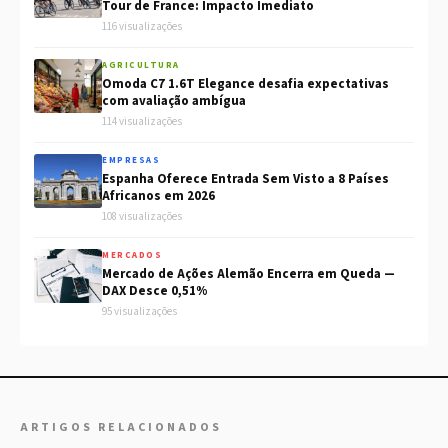
Tour de France: Impacto Imediato
116 visualizações
AGRICULTURA
Omoda C7 1.6T Elegance desafia expectativas
com avaliação ambígua
114 visualizações
EMPRESAS
Espanha Oferece Entrada Sem Visto a 8 Países
Africanos em 2026
108 visualizações
MERCADOS
Mercado de Ações Alemão Encerra em Queda —
DAX Desce 0,51%
95 visualizações
ARTIGOS RELACIONADOS