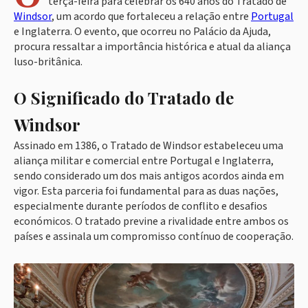
terça-feira para celebrar os 640 anos do Tratado de
Windsor
, um acordo que fortaleceu a relação entre
Portugal
e Inglaterra. O evento, que ocorreu no Palácio da Ajuda,
procura ressaltar a importância histórica e atual da aliança
luso-britânica.
O Significado do Tratado de
Windsor
Assinado em 1386, o Tratado de Windsor estabeleceu uma
aliança militar e comercial entre Portugal e Inglaterra,
sendo considerado um dos mais antigos acordos ainda em
vigor. Esta parceria foi fundamental para as duas nações,
especialmente durante períodos de conflito e desafios
económicos. O tratado previne a rivalidade entre ambos os
países e assinala um compromisso contínuo de cooperação.