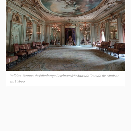
Política · Duques de Edimburgo Celebram 640 Anos do Tratado de Windsor
em Lisboa