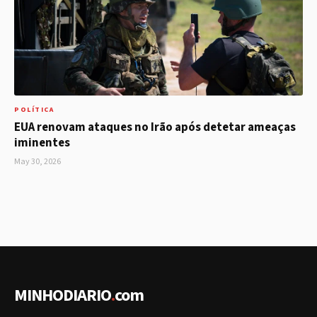
POLÍTICA
EUA renovam ataques no Irão após detetar ameaças
iminentes
May 30, 2026
MINHODIARIO
.
com