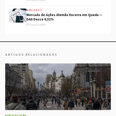
89 visualizações
MERCADOS
Mercado de Ações Alemão Encerra em Queda —
DAX Desce 0,51%
85 visualizações
ARTIGOS RELACIONADOS
AGRICULTURA