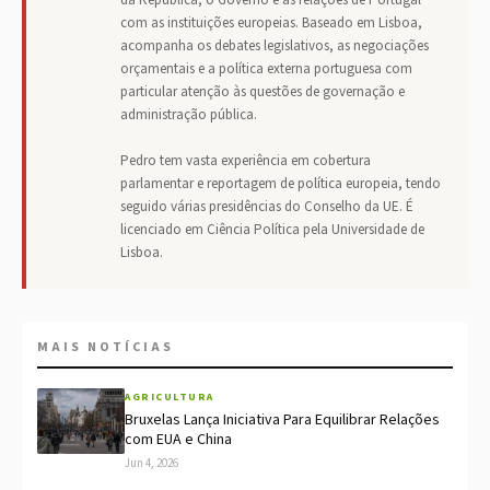
da República, o Governo e as relações de Portugal
com as instituições europeias. Baseado em Lisboa,
acompanha os debates legislativos, as negociações
orçamentais e a política externa portuguesa com
particular atenção às questões de governação e
administração pública.
Pedro tem vasta experiência em cobertura
parlamentar e reportagem de política europeia, tendo
seguido várias presidências do Conselho da UE. É
licenciado em Ciência Política pela Universidade de
Lisboa.
MAIS NOTÍCIAS
AGRICULTURA
Bruxelas Lança Iniciativa Para Equilibrar Relações
com EUA e China
Jun 4, 2026