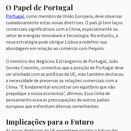
O Papel de Portugal
Portugal
, como membro da União Europeia, deve observar
cuidadosamente estas novas diretrizes. O país já tem laços
comerciais significativos com a China, especialmente no
setor de energias renováveis e tecnologia. No entanto, a
nova estratégia pode obrigar Lisboa a redefinir sua
abordagem em relação ao comércio com Pequim.
O ministro dos Negócios Estrangeiros de Portugal, João
Gomes Cravinho, comentou que a posição de Portugal deve
ser alinhada com as políticas da UE, mas também destacou
a necessidade de preservar as relações comerciais com a
China. "É fundamental encontrar um equilíbrio que não
prejudique a nossa economia", afirmou. Essa linha de
pensamento ecoa as preocupações de outros países
europeus que enfrentam dilemas semelhantes.
Implicações para o Futuro
As novas diretrizes da UE prometem moldar o futuro das