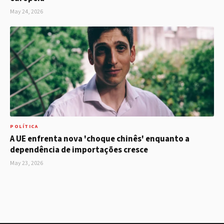
May 24, 2026
POLÍTICA
A UE enfrenta nova 'choque chinês' enquanto a
dependência de importações cresce
May 23, 2026