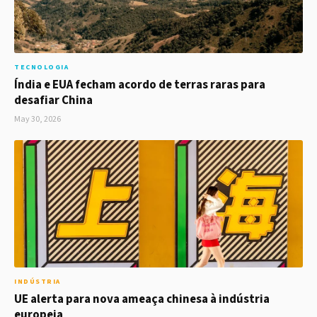
TECNOLOGIA
Índia e EUA fecham acordo de terras raras para
desafiar China
May 30, 2026
INDÚSTRIA
UE alerta para nova ameaça chinesa à indústria
europeia