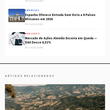
99 visualizações
EMPRESAS
Espanha Oferece Entrada Sem Visto a 8 Países
Africanos em 2026
94 visualizações
MERCADOS
Mercado de Ações Alemão Encerra em Queda —
DAX Desce 0,51%
88 visualizações
ARTIGOS RELACIONADOS