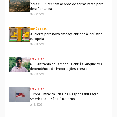
Índia e EUA fecham acordo de terras raras para
desafiar China
May 30, 2026
INDÚSTRIA
UE alerta para nova ameaça chinesa à indústria
europeia
May 24, 2026
POLÍTICA
A UE enfrenta nova 'choque chinês' enquanto a
dependência de importações cresce
May 23, 2026
POLÍTICA
Europa Enfrenta Crise de Responsabilização
Americana — Não Há Retorno
Jul 9, 2026