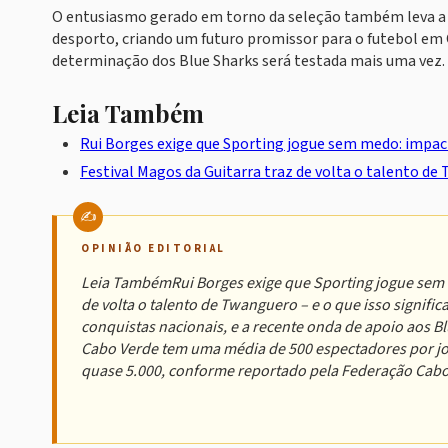
O entusiasmo gerado em torno da seleção também leva a es
desporto, criando um futuro promissor para o futebol em 
determinação dos Blue Sharks será testada mais uma vez.
Leia Também
Rui Borges exige que Sporting jogue sem medo: impa
Festival Magos da Guitarra traz de volta o talento de 
OPINIÃO EDITORIAL
Leia TambémRui Borges exige que Sporting jogue sem 
de volta o talento de Twanguero – e o que isso signifi
conquistas nacionais, e a recente onda de apoio aos 
Cabo Verde tem uma média de 500 espectadores por jo
quase 5.000, conforme reportado pela Federação Cabo