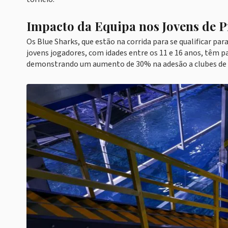
Impacto da Equipa nos Jovens de P
Os Blue Sharks, que estão na corrida para se qualificar par
jovens jogadores, com idades entre os 11 e 16 anos, têm p
demonstrando um aumento de 30% na adesão a clubes de fu