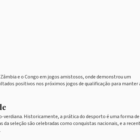
a Zâmbia e o Congo em jogos amistosos, onde demonstrou um
ltados positivos nos próximos jogos de qualificação para manter 
de
verdiana. Historicamente, a prática do desporto é uma forma de 
s da seleção são celebradas como conquistas nacionais, e a recen
.