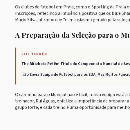
Os clubes de futebol em Praia, como o Sporting da Praia 
inscrições, refletindo a influência positiva que os Blue Sha
Mário Silva, afirmou que "o entusiasmo gerado pela seleçã
A Preparação da Seleção para o M
LEIA TAMBÉM
The Blitzboks Retêm Título do Campeonato Mundial de Sev
Irão Envia Equipa de Futebol para os EUA, Mas Muitos Func
O caminho para o Mundial não é fácil, mas a equipa está a
treinador, Rui Águas, enfatiza a importância de preparar a
grupo forte, e cada treino é uma oportunidade para melho