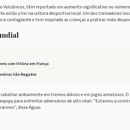
e o Vulcânicos, têm reportado um aumento significativo no número
rks estão a ter na cultura desportiva local. Um dos treinadores loca
o é contagiante e tem inspirado as crianças a praticar mais despor
undial
ens com Vitória em França
ionários São Negados
 trabalhar arduamente em treinos diários e em jogos amistosos. O
 equipa para enfrentar adversários de alto nível. "Estamos a const
rarmos", disse Águas.