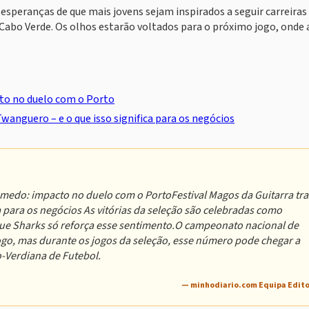
peranças de que mais jovens sejam inspirados a seguir carreiras
Cabo Verde. Os olhos estarão voltados para o próximo jogo, onde 
cto no duelo com o Porto
Twanguero – e o que isso significa para os negócios
medo: impacto no duelo com o PortoFestival Magos da Guitarra tra
ca para os negócios As vitórias da seleção são celebradas como
Blue Sharks só reforça esse sentimento.O campeonato nacional de
go, mas durante os jogos da seleção, esse número pode chegar a
-Verdiana de Futebol.
— minhodiario.com Equipa Edito