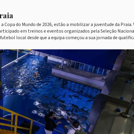
raia
a a Copa do Mundo de 2026, estão a mobilizar a juventude da Praia. 
articipado em treinos e eventos organizados pela Seleção Naciona
tebol local desde que a equipa começou a sua jornada de qualific