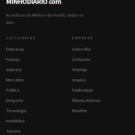
MINHODIARIO
.
com
As notícias do Minho e do mundo, todos os
dias.
CATEGORIAS
EMPRESA
Empresas
Sobre Nós
Finança
Contactos
Indústria
Sitemap
Mercados
Arquivo
Política
Publicidade
Desporto
Últimas Notícias
Tecnologia
Weather
Imobiliário
Turismo