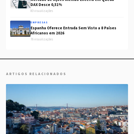
DAX Desce 0,51%
80 visualizações
EMPRESAS
Espanha Oferece Entrada Sem Visto a 8 Países
Africanos em 2026
76 visualizações
ARTIGOS RELACIONADOS