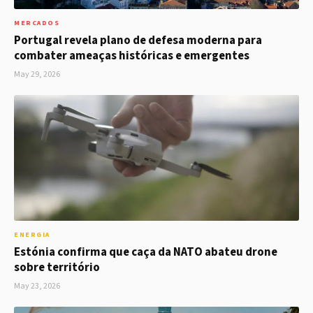
MERCADOS
Portugal revela plano de defesa moderna para
combater ameaças históricas e emergentes
May 29, 2026
ENERGIA
Estónia confirma que caça da NATO abateu drone
sobre território
May 23, 2026