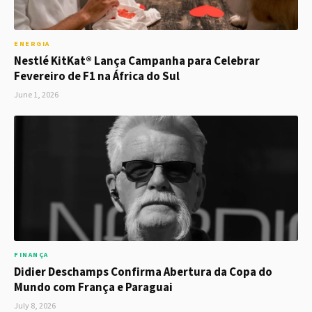
ENERGIA
Nestlé KitKat® Lança Campanha para Celebrar
Fevereiro de F1 na África do Sul
June 1, 2026
FINANÇA
Didier Deschamps Confirma Abertura da Copa do
Mundo com França e Paraguai
July 8, 2026