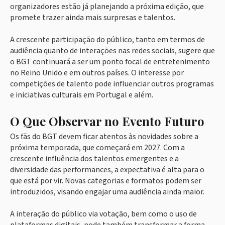
organizadores estão já planejando a próxima edição, que
promete trazer ainda mais surpresas e talentos.
A crescente participação do público, tanto em termos de
audiência quanto de interações nas redes sociais, sugere que
o BGT continuará a ser um ponto focal de entretenimento
no Reino Unido e em outros países. O interesse por
competições de talento pode influenciar outros programas
e iniciativas culturais em Portugal e além.
O Que Observar no Evento Futuro
Os fãs do BGT devem ficar atentos às novidades sobre a
próxima temporada, que começará em 2027. Com a
crescente influência dos talentos emergentes e a
diversidade das performances, a expectativa é alta para o
que está por vir. Novas categorias e formatos podem ser
introduzidos, visando engajar uma audiência ainda maior.
A interação do público via votação, bem como o uso de
plataformas digitais, pode também transformar a forma