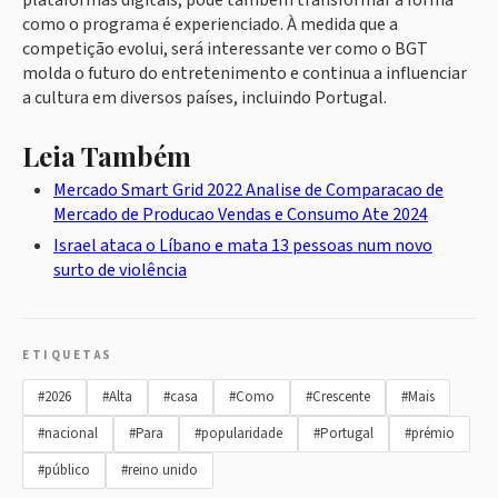
como o programa é experienciado. À medida que a
competição evolui, será interessante ver como o BGT
molda o futuro do entretenimento e continua a influenciar
a cultura em diversos países, incluindo Portugal.
Leia Também
Mercado Smart Grid 2022 Analise de Comparacao de
Mercado de Producao Vendas e Consumo Ate 2024
Israel ataca o Líbano e mata 13 pessoas num novo
surto de violência
ETIQUETAS
#2026
#Alta
#casa
#Como
#Crescente
#Mais
#nacional
#Para
#popularidade
#Portugal
#prémio
#público
#reino unido