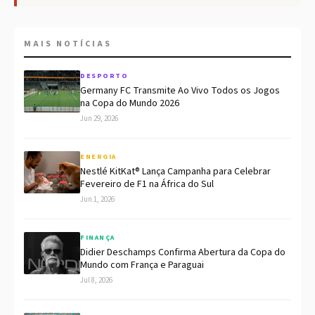
MAIS NOTÍCIAS
DESPORTO
Germany FC Transmite Ao Vivo Todos os Jogos
na Copa do Mundo 2026
Jun 29, 2026
ENERGIA
Nestlé KitKat® Lança Campanha para Celebrar
Fevereiro de F1 na África do Sul
Jun 1, 2026
FINANÇA
Didier Deschamps Confirma Abertura da Copa do
Mundo com França e Paraguai
Jul 8, 2026