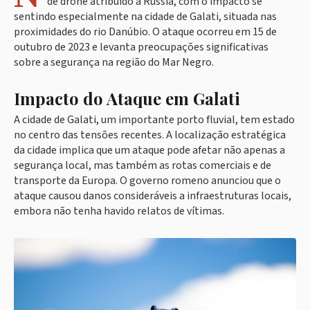
de drone atribuído à Rússia, com o impacto se
sentindo especialmente na cidade de Galati, situada nas
proximidades do rio Danúbio. O ataque ocorreu em 15 de
outubro de 2023 e levanta preocupações significativas
sobre a segurança na região do Mar Negro.
Impacto do Ataque em Galati
A cidade de Galati, um importante porto fluvial, tem estado
no centro das tensões recentes. A localização estratégica
da cidade implica que um ataque pode afetar não apenas a
segurança local, mas também as rotas comerciais e de
transporte da Europa. O governo romeno anunciou que o
ataque causou danos consideráveis a infraestruturas locais,
embora não tenha havido relatos de vítimas.