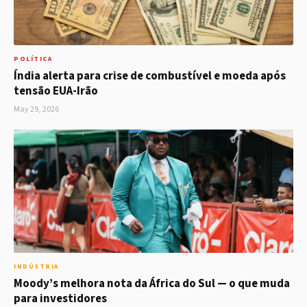
POLÍTICA
Índia alerta para crise de combustível e moeda após
tensão EUA-Irão
May 29, 2026
INDÚSTRIA
Moody’s melhora nota da África do Sul — o que muda
para investidores