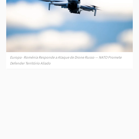
Europa · Roménia Responde a Ataque de Drone Russo — NATO Promete
Defender Território Aliado