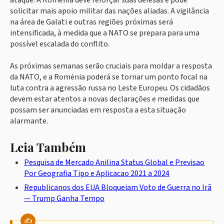
ataque. A Roménia deve reforçar suas defesas e pode
solicitar mais apoio militar das nações aliadas. A vigilância
na área de Galati e outras regiões próximas será
intensificada, à medida que a NATO se prepara para uma
possível escalada do conflito.
As próximas semanas serão cruciais para moldar a resposta
da NATO, e a Roménia poderá se tornar um ponto focal na
luta contra a agressão russa no Leste Europeu. Os cidadãos
devem estar atentos a novas declarações e medidas que
possam ser anunciadas em resposta a esta situação
alarmante.
Leia Também
Pesquisa de Mercado Anilina Status Global e Previsao
Por Geografia Tipo e Aplicacao 2021 a 2024
Republicanos dos EUA Bloqueiam Voto de Guerra no Irã
— Trump Ganha Tempo