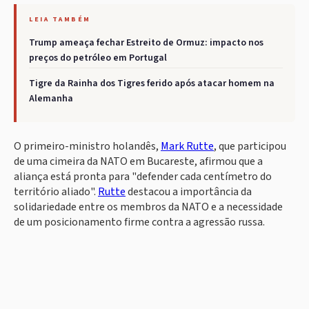
LEIA TAMBÉM
Trump ameaça fechar Estreito de Ormuz: impacto nos
preços do petróleo em Portugal
Tigre da Rainha dos Tigres ferido após atacar homem na
Alemanha
O primeiro-ministro holandês,
Mark Rutte
, que participou
de uma cimeira da NATO em Bucareste, afirmou que a
aliança está pronta para "defender cada centímetro do
território aliado".
Rutte
destacou a importância da
solidariedade entre os membros da NATO e a necessidade
de um posicionamento firme contra a agressão russa.