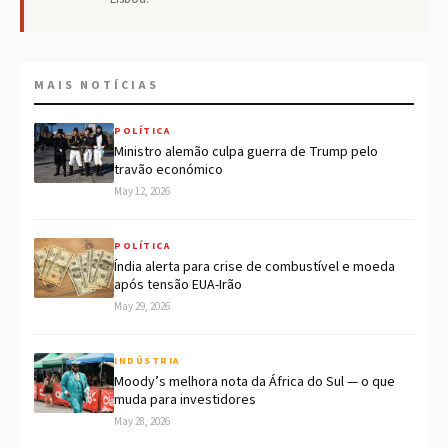
MAIS NOTÍCIAS
POLÍTICA
Ministro alemão culpa guerra de Trump pelo
travão económico
May 12, 2026
POLÍTICA
Índia alerta para crise de combustível e moeda
após tensão EUA-Irão
May 29, 2026
INDÚSTRIA
Moody’s melhora nota da África do Sul — o que
muda para investidores
May 28, 2026