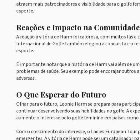
atraem mais patrocinadores e visibilidade para o golfe fe
esporte.
Reações e Impacto na Comunidade
A reação à vitória de Harm foi calorosa, com muitos fãs e 
Internacional de Golfe também elogiou a conquista e a res
esporte.
É importante notar que a história de Harm vai além de uma
problemas de saúde. Seu exemplo pode encorajar outros a 
adversas.
O Que Esperar do Futuro
Olhar para o futuro, Leonie Harm se prepara para particip
continuar desenvolvendo suas habilidades no golfe. A expe
aumente o interesse pelo golfe feminino em países como 
Com o crescimento do interesse, o Ladies European Tour p
emergentes. A vitória de Harm pode ser um catalisador pa