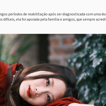
ngos períodos de reabilitação após ser diagnosticada com uma d
ifíceis, ela foi apoiada pela família e amigos, que sempre acred