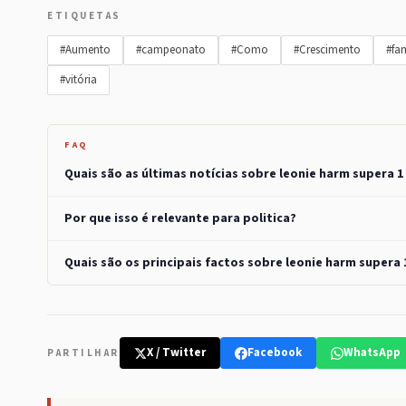
ETIQUETAS
#Aumento
#campeonato
#Como
#Crescimento
#fam
#vitória
FAQ
Quais são as últimas notícias sobre leonie harm supera 1
Por que isso é relevante para politica?
Quais são os principais factos sobre leonie harm supera 
X / Twitter
Facebook
WhatsApp
PARTILHAR