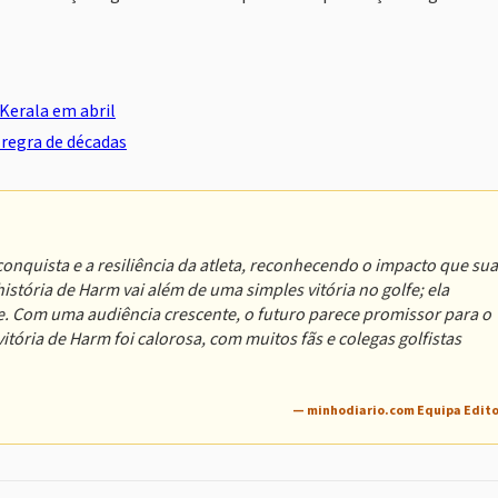
Kerala em abril
regra de décadas
onquista e a resiliência da atleta, reconhecendo o impacto que sua
istória de Harm vai além de uma simples vitória no golfe; ela
e. Com uma audiência crescente, o futuro parece promissor para o
ória de Harm foi calorosa, com muitos fãs e colegas golfistas
— minhodiario.com Equipa Edito