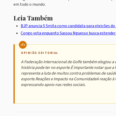
em todo o mundo.
Leia Também
BJP anuncia S Smita como candidata para eleições do 
Congo vota enquanto Sassou Nguesso busca estender 
OPINIÃO EDITORIAL
A Federação Internacional de Golfe também elogiou a c
história pode ter no esporte.É importante notar que a h
representa a luta de muitos contra problemas de saúd
esporte.Reações e Impacto na ComunidadeA reação à vit
expressando apoio nas redes sociais.