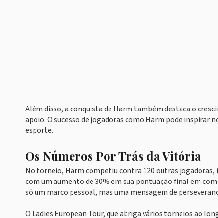
Além disso, a conquista de Harm também destaca o crescim
apoio. O sucesso de jogadoras como Harm pode inspirar no
esporte.
Os Números Por Trás da Vitória
No torneio, Harm competiu contra 120 outras jogadoras, i
com um aumento de 30% em sua pontuação final em compa
só um marco pessoal, mas uma mensagem de perseveranç
O Ladies European Tour, que abriga vários torneios ao lon