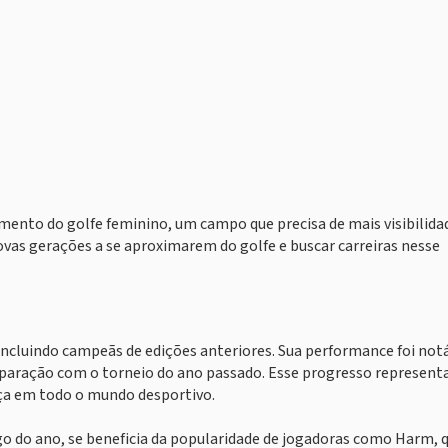
ento do golfe feminino, um campo que precisa de mais visibilida
vas gerações a se aproximarem do golfe e buscar carreiras nesse
ncluindo campeãs de edições anteriores. Sua performance foi notá
ração com o torneio do ano passado. Esse progresso represent
a em todo o mundo desportivo.
go do ano, se beneficia da popularidade de jogadoras como Harm, 