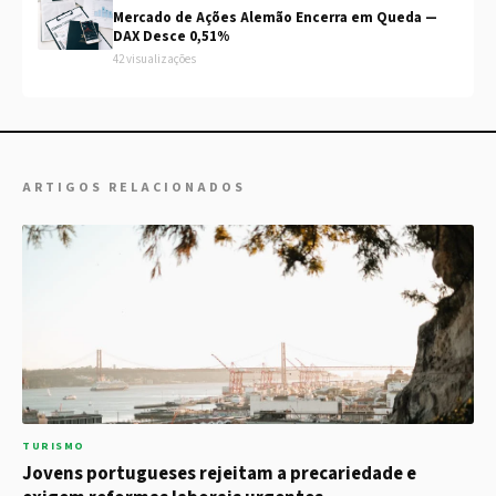
Mercado de Ações Alemão Encerra em Queda —
DAX Desce 0,51%
42 visualizações
ARTIGOS RELACIONADOS
TURISMO
Jovens portugueses rejeitam a precariedade e