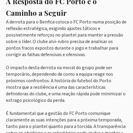
A Resposta do FC Porto e o
Caminho a Seguir
A derrota para o Benfica coloca o FC Porto numa posição de
reflexão estratégica, exigindo ajustes táticos e
possivelmente reforços no plantel para manter a pressão
sobre o líder. O clube alvi-rubro precisa de analisar os
pontos fracos expostos durante o jogo e trabalhar para
corrigir as falhas defensivas e ofensivas.
O impacto desta derrota na moral do grupo pode ser
temporário, dependendo de como a equipa reage nos
próximos confrontos. A história do futebol do Porto
mostra que a resiliência é uma das características
definidoras do clube, e uma reação rápida pode minimizar o
estrago psicológico da perda.
É fundamental que a gestão do FC Porto comunique
claramente as suas intenções para a próxima temporada,
tanto para o plantel quanto para a torcida. A transparência