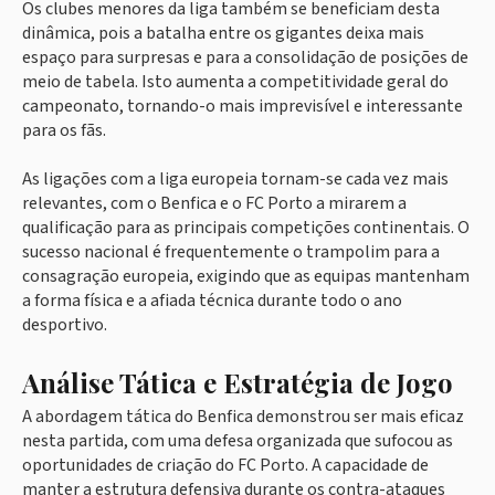
Os clubes menores da liga também se beneficiam desta
dinâmica, pois a batalha entre os gigantes deixa mais
espaço para surpresas e para a consolidação de posições de
meio de tabela. Isto aumenta a competitividade geral do
campeonato, tornando-o mais imprevisível e interessante
para os fãs.
As ligações com a liga europeia tornam-se cada vez mais
relevantes, com o Benfica e o FC Porto a mirarem a
qualificação para as principais competições continentais. O
sucesso nacional é frequentemente o trampolim para a
consagração europeia, exigindo que as equipas mantenham
a forma física e a afiada técnica durante todo o ano
desportivo.
Análise Tática e Estratégia de Jogo
A abordagem tática do Benfica demonstrou ser mais eficaz
nesta partida, com uma defesa organizada que sufocou as
oportunidades de criação do FC Porto. A capacidade de
manter a estrutura defensiva durante os contra-ataques