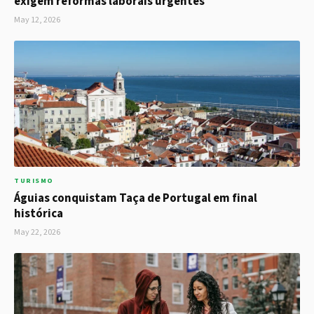
exigem reformas laborais urgentes
May 12, 2026
TURISMO
Águias conquistam Taça de Portugal em final
histórica
May 22, 2026