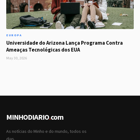
EUROPA
Universidade do Arizona Lança Programa Contra
Ameaças Tecnológicas dos EUA
May 30, 2026
MINHODIARIO
.
com
As notícias do Minho e do mundo, todos os
dias.