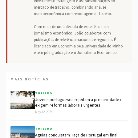
investimento estrangeiro e as transformações do
mercado de trabalho, combinando análise
macroeconómica com reportagem de terreno.
Com mais de uma década de experiência em
jornalismo económico, João colaborou com
publicações de referência nacionais e regionais. É
licenciado em Economia pela Universidade do Minho
e tem pós-graduação em Jornalismo Económico.
MAIS NOTÍCIAS
TURISMO
Jovens portugueses rejeitam a precariedade e
exigem reformas laborais urgentes
May 12, 2026
TURISMO
Águias conquistam Taça de Portugal em final