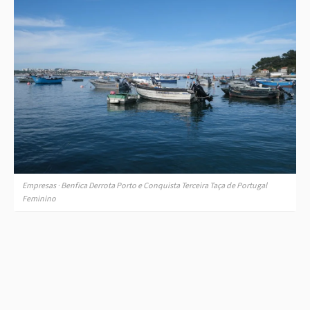
Empresas · Benfica Derrota Porto e Conquista Terceira Taça de Portugal
Feminino