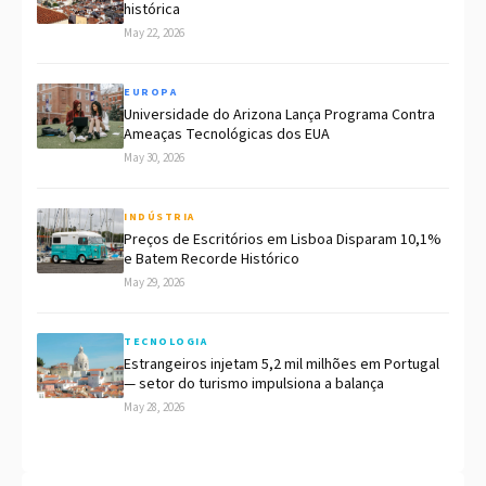
histórica
May 22, 2026
EUROPA
Universidade do Arizona Lança Programa Contra
Ameaças Tecnológicas dos EUA
May 30, 2026
INDÚSTRIA
Preços de Escritórios em Lisboa Disparam 10,1%
e Batem Recorde Histórico
May 29, 2026
TECNOLOGIA
Estrangeiros injetam 5,2 mil milhões em Portugal
— setor do turismo impulsiona a balança
May 28, 2026