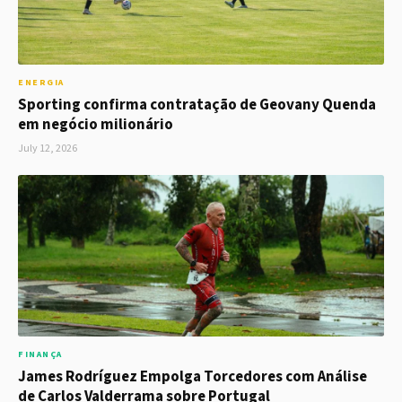
ENERGIA
Sporting confirma contratação de Geovany Quenda
em negócio milionário
July 12, 2026
FINANÇA
James Rodríguez Empolga Torcedores com Análise
de Carlos Valderrama sobre Portugal