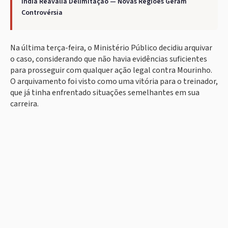
Índia Reavalia Delimitação — Novas Regiões Geram
Controvérsia
Na última terça-feira, o Ministério Público decidiu arquivar
o caso, considerando que não havia evidências suficientes
para prosseguir com qualquer ação legal contra Mourinho.
O arquivamento foi visto como uma vitória para o treinador,
que já tinha enfrentado situações semelhantes em sua
carreira.