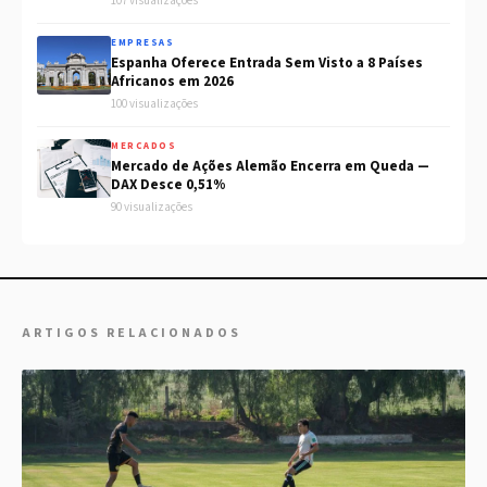
107 visualizações
EMPRESAS
Espanha Oferece Entrada Sem Visto a 8 Países
Africanos em 2026
100 visualizações
MERCADOS
Mercado de Ações Alemão Encerra em Queda —
DAX Desce 0,51%
90 visualizações
ARTIGOS RELACIONADOS