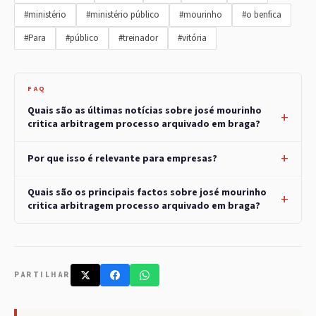
#ministério
#ministério público
#mourinho
#o benfica
#Para
#público
#treinador
#vitória
FAQ
Quais são as últimas notícias sobre josé mourinho
critica arbitragem processo arquivado em braga?
Por que isso é relevante para empresas?
Quais são os principais factos sobre josé mourinho
critica arbitragem processo arquivado em braga?
PARTILHAR