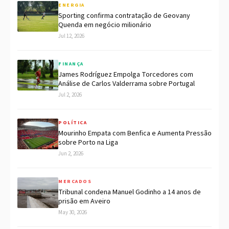
ENERGIA
Sporting confirma contratação de Geovany
Quenda em negócio milionário
Jul 12, 2026
FINANÇA
James Rodríguez Empolga Torcedores com
Análise de Carlos Valderrama sobre Portugal
Jul 2, 2026
POLÍTICA
Mourinho Empata com Benfica e Aumenta Pressão
sobre Porto na Liga
Jun 2, 2026
MERCADOS
Tribunal condena Manuel Godinho a 14 anos de
prisão em Aveiro
May 30, 2026