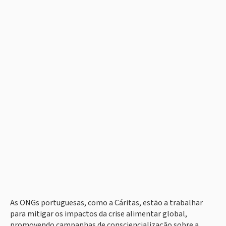
As ONGs portuguesas, como a Cáritas, estão a trabalhar
para mitigar os impactos da crise alimentar global,
promovendo campanhas de consciencialização sobre a