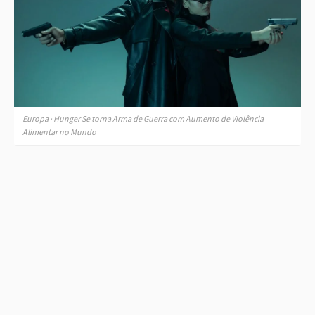
Europa · Hunger Se torna Arma de Guerra com Aumento de Violência
Alimentar no Mundo