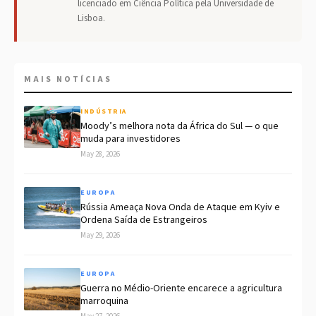
licenciado em Ciência Política pela Universidade de
Lisboa.
MAIS NOTÍCIAS
INDÚSTRIA
Moody’s melhora nota da África do Sul — o que
muda para investidores
May 28, 2026
EUROPA
Rússia Ameaça Nova Onda de Ataque em Kyiv e
Ordena Saída de Estrangeiros
May 29, 2026
EUROPA
Guerra no Médio-Oriente encarece a agricultura
marroquina