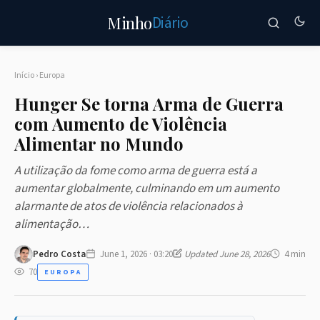
Diário
Minho
Início
›
Europa
Hunger Se torna Arma de Guerra
com Aumento de Violência
Alimentar no Mundo
A utilização da fome como arma de guerra está a
aumentar globalmente, culminando em um aumento
alarmante de atos de violência relacionados à
alimentação…
Pedro Costa
June 1, 2026 · 03:20
Updated June 28, 2026
4 min
70
EUROPA