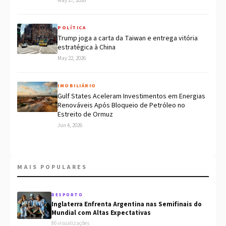
May 27, 2026
POLÍTICA
Trump joga a carta da Taiwan e entrega vitória
estratégica à China
May 22, 2026
IMOBILIÁRIO
Gulf States Aceleram Investimentos em Energias
Renováveis Após Bloqueio de Petróleo no
Estreito de Ormuz
Jun 4, 2026
MAIS POPULARES
DESPORTO
Inglaterra Enfrenta Argentina nas Semifinais do
Mundial com Altas Expectativas
86 visualizações