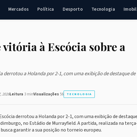
Mercados
Política
Desporto
Tecnologia
Imobil
vitória à Escócia sobre a
cia derrotou a Holanda por 2-1, com uma exibição de destaque de
, 2026
Leitura
3 min
Visualizações
56
TECNOLOGIA
a Escócia derrotou a Holanda por 2-1, com uma exibição de destaqu
dimburgo, no Estádio de Murrayfield. A partida, realizada na terça-
 busca garantir a sua posição no torneio europeu.