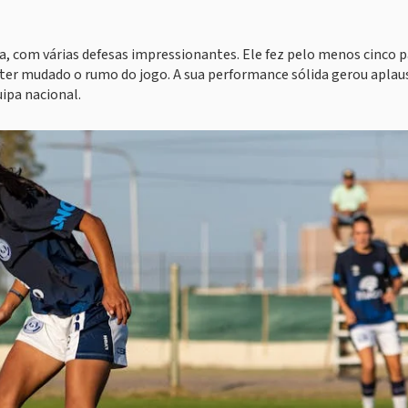
a, com várias defesas impressionantes. Ele fez pelo menos cinco 
a ter mudado o rumo do jogo. A sua performance sólida gerou aplau
uipa nacional.