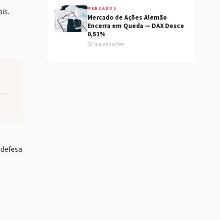
MERCADOS
is.
Mercado de Ações Alemão
Encerra em Queda — DAX Desce
0,51%
58 visualizações
 defesa