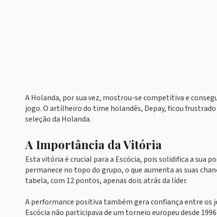
A Holanda, por sua vez, mostrou-se competitiva e consegui
jogo. O artilheiro do time holandês, Depay, ficou frustra
seleção da Holanda.
A Importância da Vitória
Esta vitória é crucial para a Escócia, pois solidifica a sua
permanece no topo do grupo, o que aumenta as suas chanc
tabela, com 12 pontos, apenas dois atrás da líder.
A performance positiva também gera confiança entre os jog
Escócia não participava de um torneio europeu desde 1996 