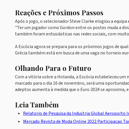
Reações e Próximos Passos
Após o jogo, o selecionador Steve Clarke elogiou a equipa 
"Ter um jogador como Gordon entre os postes muda a dinâm
também foram entusiásticas nas redes sociais, com muitos
A Escócia agora se prepara para os próximos jogos de qualif
Grécia também está em busca de uma vaga no torneio eur
Olhando Para o Futuro
Com a vitória sobre a Holanda, a Escócia estabeleceu um 
marcado para o dia 16 de novembro, será uma oportunidade 
adeptos aumenta à medida que o Euro 2024 se aproxima, e 
Leia Também
Relatorio de Pesquisa da Industria Global Aeroporto I
Mercado Revista de Moda Online 2022 Participacao Ta