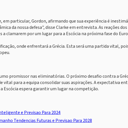
e, em particular, Gordon, afirmando que sua experiência é inestimá
ica da nossa defesa", disse Clarke em entrevista. As reações dos 
 a clamarem por um lugar para a Escócia na próxima fase do Euro
icação, onde enfrentará a Grécia. Esta será uma partida vital, poi
opeu.
rumo promissor nas eliminatórias. O próximo desafio contra a Gréc
vital para a equipa consolidar suas aspirações. A expectativa ent
a Escócia espera garantir um lugar na competição.
nteligente e Previsao Para 2024
manho Tendencias Futuras e Previsao Para 2028