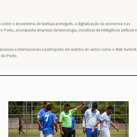
a cobrir o ecossistema de startups português, a digitalização da economia e as
 Porto, acompanha empresas de tecnologia, iniciativas de inteligência artificial e
nacionais e internacionais e participado em eventos do sector como o Web Summit
e do Porto.