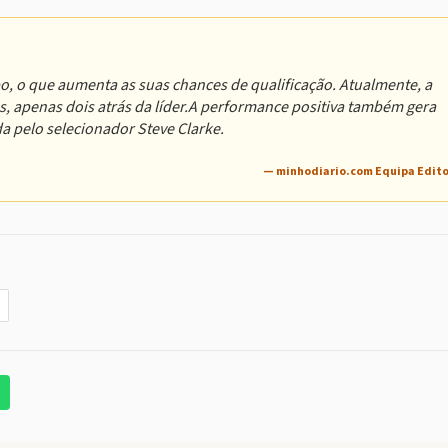
o, o que aumenta as suas chances de qualificação. Atualmente, a
, apenas dois atrás da líder.A performance positiva também gera
da pelo selecionador Steve Clarke.
— minhodiario.com Equipa Edito