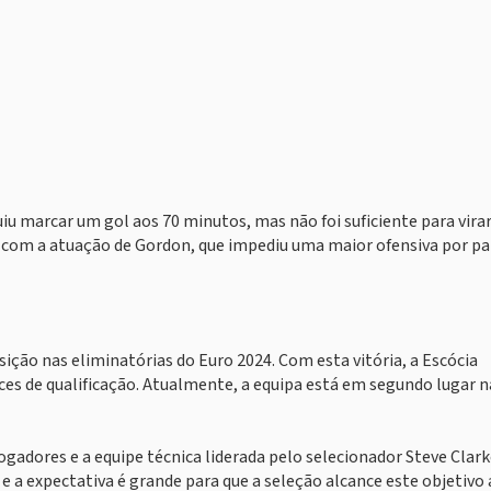
u marcar um gol aos 70 minutos, mas não foi suficiente para virar
do com a atuação de Gordon, que impediu uma maior ofensiva por pa
 posição nas eliminatórias do Euro 2024. Com esta vitória, a Escócia
es de qualificação. Atualmente, a equipa está em segundo lugar n
adores e a equipe técnica liderada pelo selecionador Steve Clark
e a expectativa é grande para que a seleção alcance este objetivo 