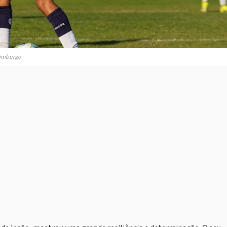
Edimburgo