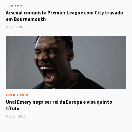
TURISMO
Arsenal conquista Premier League com City travado
em Bournemouth
May 25, 2026
IMOBILIÁRIO
Unai Emery nega ser rei da Europa e visa quinto
título
May 24, 2026