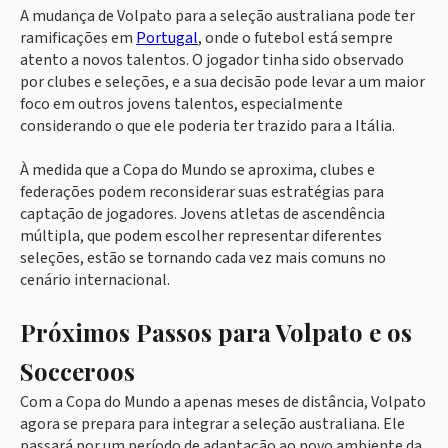
A mudança de Volpato para a seleção australiana pode ter
ramificações em
Portugal
, onde o futebol está sempre
atento a novos talentos. O jogador tinha sido observado
por clubes e seleções, e a sua decisão pode levar a um maior
foco em outros jovens talentos, especialmente
considerando o que ele poderia ter trazido para a Itália.
À medida que a Copa do Mundo se aproxima, clubes e
federações podem reconsiderar suas estratégias para
captação de jogadores. Jovens atletas de ascendência
múltipla, que podem escolher representar diferentes
seleções, estão se tornando cada vez mais comuns no
cenário internacional.
Próximos Passos para Volpato e os
Socceroos
Com a Copa do Mundo a apenas meses de distância, Volpato
agora se prepara para integrar a seleção australiana. Ele
passará por um período de adaptação ao novo ambiente da