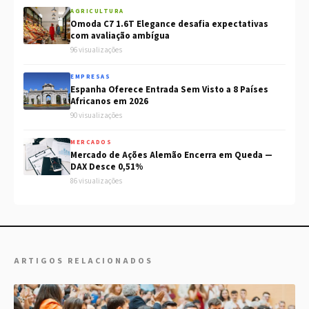
AGRICULTURA
Omoda C7 1.6T Elegance desafia expectativas
com avaliação ambígua
96 visualizações
EMPRESAS
Espanha Oferece Entrada Sem Visto a 8 Países
Africanos em 2026
90 visualizações
MERCADOS
Mercado de Ações Alemão Encerra em Queda —
DAX Desce 0,51%
86 visualizações
ARTIGOS RELACIONADOS