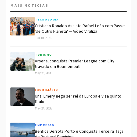
MAIS NOTÍCIAS
TECNOLOGIA
Cristiano Ronaldo Assiste Rafael Leão com Passe
'de Outro Planeta' — Vídeo Viraliza
Jun 10, 2026
TURISMO
Arsenal conquista Premier League com City
travado em Bournemouth
May 25, 2026
IMOBILIÁRIO
Unai Emery nega ser rei da Europa e visa quinto
título
May 24, 2026
EMPRESAS
Benfica Derrota Porto e Conquista Terceira Taça