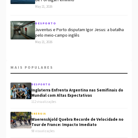
de Portugal Feminino
May 21, 2026
DESPORTO
Juventus e Porto disputam Igor Jesus: a batalha
pelo meio-campo inglês
May 21, 2026
MAIS POPULARES
DESPORTO
Inglaterra Enfrenta Argentina nas Semifinais do
Mundial com Altas Expectativas
112 visualizações
ENERGIA
Waerenskjold Quebra Recorde de Velocidade no
Tour de France: Impacto Imediato
98 visualizações