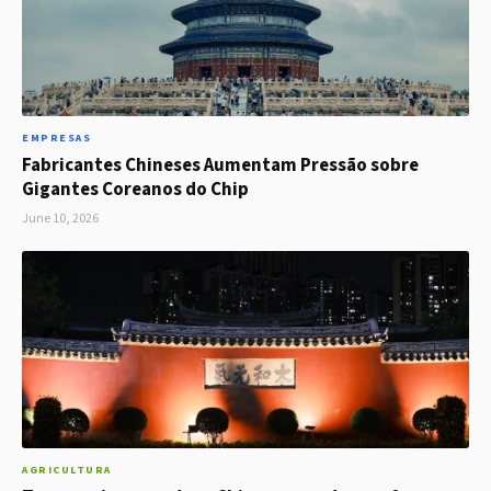
EMPRESAS
Fabricantes Chineses Aumentam Pressão sobre
Gigantes Coreanos do Chip
June 10, 2026
AGRICULTURA