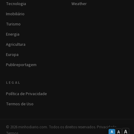
Tecnologia
Weather
Imobiliário
Turismo
Energia
Agricultura
Europa
Publireportagem
LEGAL
Política de Privacidade
Termos de Uso
© 2026 minhodiario.com. Todos os direitos reservados.
·
Privacidade
·
A
A
A
Termos