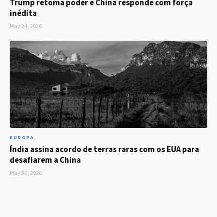
Trump retoma poder e China responde com força
inédita
May 24, 2026
EUROPA
Índia assina acordo de terras raras com os EUA para
desafiarem a China
May 30, 2026