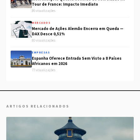
Tour de France: Impacto Imediato
86 visualizações
MERCADOS
Mercado de Ações Alemão Encerra em Queda —
DAX Desce 0,51%
80 visualizações
EMPRESAS
Espanha Oferece Entrada Sem Visto a 8 Países
Africanos em 2026
77 visualizações
ARTIGOS RELACIONADOS