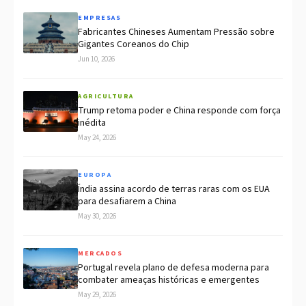
EMPRESAS
Fabricantes Chineses Aumentam Pressão sobre
Gigantes Coreanos do Chip
Jun 10, 2026
AGRICULTURA
Trump retoma poder e China responde com força
inédita
May 24, 2026
EUROPA
Índia assina acordo de terras raras com os EUA
para desafiarem a China
May 30, 2026
MERCADOS
Portugal revela plano de defesa moderna para
combater ameaças históricas e emergentes
May 29, 2026