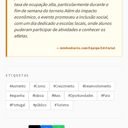
taxa de ocupação alta, particularmente durante o
fim de semana do torneio.Além do impacto
econômico, o evento promoveu a inclusão social,
com um dia dedicado a escolas locais, onde alunos
puderam participar de atividades e conhecer os
atletas.
— minhodiario.com Equipa Editorial
ETIQUETAS
#Aumento
#Como
#Crescimento
#Desenvolvimento
#espanha
#lisboa
#Mais
#Oportunidades
#Para
#Portugal
#público
#Turismo