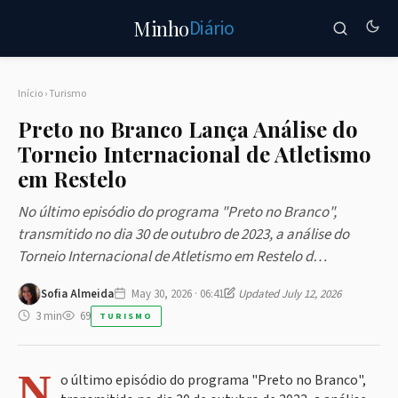
Diário
Minho
Início
›
Turismo
Preto no Branco Lança Análise do
Torneio Internacional de Atletismo
em Restelo
No último episódio do programa "Preto no Branco",
transmitido no dia 30 de outubro de 2023, a análise do
Torneio Internacional de Atletismo em Restelo d…
Sofia Almeida
May 30, 2026 · 06:41
Updated July 12, 2026
3 min
69
TURISMO
N
o último episódio do programa "Preto no Branco",