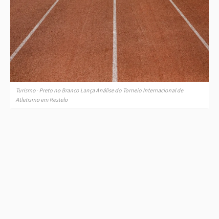
Turismo · Preto no Branco Lança Análise do Torneio Internacional de
Atletismo em Restelo