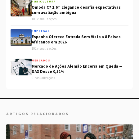
AGRICULTURA
Omoda C7 1.6T Elegance desafia expectativas
com avaliação ambígua
109 visualizações
EMPRESAS
Espanha Oferece Entrada Sem Visto a 8 Países
Africanos em 2026
102 visualizações
MERCADOS
Mercado de Ações Alemão Encerra em Queda —
DAX Desce 0,51%
91 visualizações
ARTIGOS RELACIONADOS