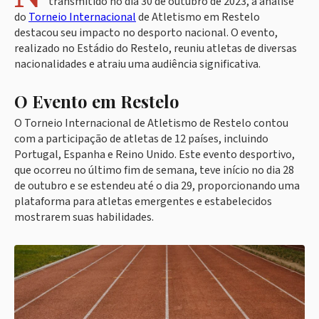
transmitido no dia 30 de outubro de 2023, a análise
do
Torneio Internacional
de Atletismo em Restelo
destacou seu impacto no desporto nacional. O evento,
realizado no Estádio do Restelo, reuniu atletas de diversas
nacionalidades e atraiu uma audiência significativa.
O Evento em Restelo
O Torneio Internacional de Atletismo de Restelo contou
com a participação de atletas de 12 países, incluindo
Portugal, Espanha e Reino Unido. Este evento desportivo,
que ocorreu no último fim de semana, teve início no dia 28
de outubro e se estendeu até o dia 29, proporcionando uma
plataforma para atletas emergentes e estabelecidos
mostrarem suas habilidades.