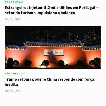
TECNOLOGIA
Estrangeiros injetam 5,2 mil milhões em Portugal —
setor do turismo impulsiona a balança
May 28, 2026
AGRICULTURA
Trump retoma poder e China responde com força
inédita
May 24, 2026