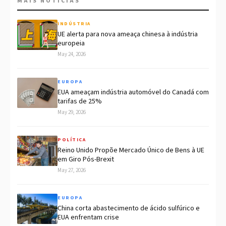
MAIS NOTÍCIAS
INDÚSTRIA
UE alerta para nova ameaça chinesa à indústria
europeia
May 24, 2026
EUROPA
EUA ameaçam indústria automóvel do Canadá com
tarifas de 25%
May 29, 2026
POLÍTICA
Reino Unido Propõe Mercado Único de Bens à UE
em Giro Pós-Brexit
May 27, 2026
EUROPA
China corta abastecimento de ácido sulfúrico e
EUA enfrentam crise