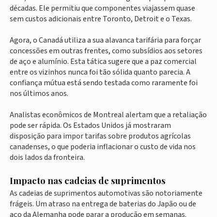
décadas. Ele permitiu que componentes viajassem quase
sem custos adicionais entre Toronto, Detroit e o Texas.
Agora, o Canadá utiliza a sua alavanca tarifária para forçar
concessões em outras frentes, como subsídios aos setores
de aço e alumínio. Esta tática sugere que a paz comercial
entre os vizinhos nunca foi tão sólida quanto parecia. A
confiança mútua está sendo testada como raramente foi
nos últimos anos.
Analistas econômicos de Montreal alertam que a retaliação
pode ser rápida. Os Estados Unidos já mostraram
disposição para impor tarifas sobre produtos agrícolas
canadenses, o que poderia inflacionar o custo de vida nos
dois lados da fronteira.
Impacto nas cadeias de suprimentos
As cadeias de suprimentos automotivas são notoriamente
frágeis. Um atraso na entrega de baterias do Japão ou de
aço da Alemanha pode parar a produção em semanas.