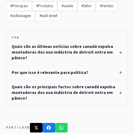
#Principais
#Produtos
#saúde
#Setor
#Vendas
#volkswagen
#wall street
FAQ
Quais são as últimas notícias sobre canadá expulsa
montadoras dos eua indústria de detroit entra em
pânico?
Por que isso é relevante para politica?
Quais são os principais factos sobre canadá expulsa
montadoras dos eua indústria de detroit entra em
pânico?
PARTILHAR