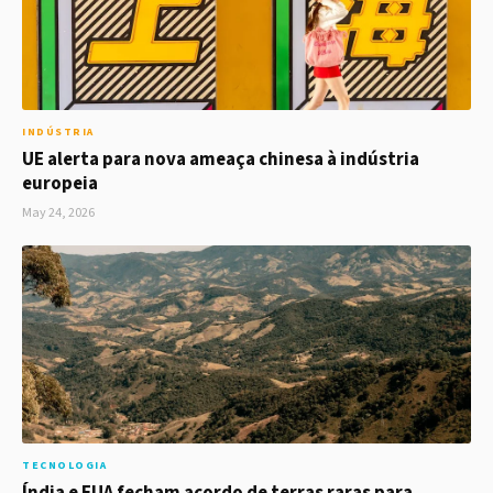
INDÚSTRIA
UE alerta para nova ameaça chinesa à indústria
europeia
May 24, 2026
TECNOLOGIA