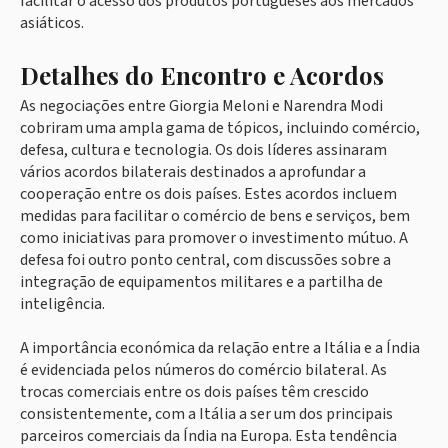
facilitar o acesso dos produtos portugueses aos mercados
asiáticos.
Detalhes do Encontro e Acordos
As negociações entre Giorgia Meloni e Narendra Modi
cobriram uma ampla gama de tópicos, incluindo comércio,
defesa, cultura e tecnologia. Os dois líderes assinaram
vários acordos bilaterais destinados a aprofundar a
cooperação entre os dois países. Estes acordos incluem
medidas para facilitar o comércio de bens e serviços, bem
como iniciativas para promover o investimento mútuo. A
defesa foi outro ponto central, com discussões sobre a
integração de equipamentos militares e a partilha de
inteligência.
A importância económica da relação entre a Itália e a Índia
é evidenciada pelos números do comércio bilateral. As
trocas comerciais entre os dois países têm crescido
consistentemente, com a Itália a ser um dos principais
parceiros comerciais da Índia na Europa. Esta tendência