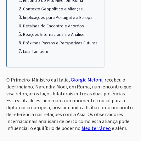
Encontro de Alto Nível em Roma
Contexto Geopolítico e Alianças
Implicações para Portugal e a Europa
Detalhes do Encontro e Acordos
Reações Internacionais e Análise
Próximos Passos e Perspetivas Futuras
Leia Também
O Primeiro-Ministro da Itália,
Giorgia Meloni
, recebeu o
líder indiano, Narendra Modi, em Roma, num encontro que
visa reforçar os laços bilaterais entre as duas potências.
Esta visita de estado marca um momento crucial para a
diplomacia europeia, posicionando a Itália como um ponto
de referência nas relações com a Ásia. Os observadores
internacionais analisam de perto como esta aliança pode
influenciar o equilíbrio de poder no
Mediterrâneo
e além.