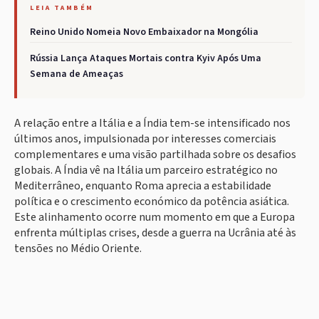
LEIA TAMBÉM
Reino Unido Nomeia Novo Embaixador na Mongólia
Rússia Lança Ataques Mortais contra Kyiv Após Uma
Semana de Ameaças
A relação entre a Itália e a Índia tem-se intensificado nos
últimos anos, impulsionada por interesses comerciais
complementares e uma visão partilhada sobre os desafios
globais. A Índia vê na Itália um parceiro estratégico no
Mediterrâneo, enquanto Roma aprecia a estabilidade
política e o crescimento económico da potência asiática.
Este alinhamento ocorre num momento em que a Europa
enfrenta múltiplas crises, desde a guerra na Ucrânia até às
tensões no Médio Oriente.