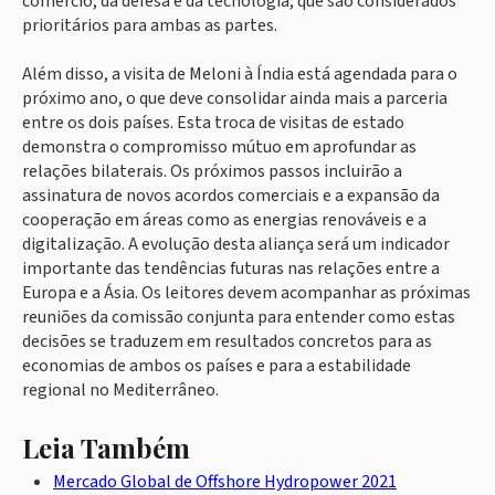
comércio, da defesa e da tecnologia, que são considerados
prioritários para ambas as partes.
Além disso, a visita de Meloni à Índia está agendada para o
próximo ano, o que deve consolidar ainda mais a parceria
entre os dois países. Esta troca de visitas de estado
demonstra o compromisso mútuo em aprofundar as
relações bilaterais. Os próximos passos incluirão a
assinatura de novos acordos comerciais e a expansão da
cooperação em áreas como as energias renováveis e a
digitalização. A evolução desta aliança será um indicador
importante das tendências futuras nas relações entre a
Europa e a Ásia. Os leitores devem acompanhar as próximas
reuniões da comissão conjunta para entender como estas
decisões se traduzem em resultados concretos para as
economias de ambos os países e para a estabilidade
regional no Mediterrâneo.
Leia Também
Mercado Global de Offshore Hydropower 2021