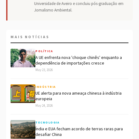
Universidade de Aveiro e concluiu pós-graduação em
Jornalismo Ambiental.
MAIS NOTÍCIAS
POLÍTICA
A UE enfrenta nova 'choque chinês' enquanto a
dependência de importações cresce
May 23, 2026
INDÚSTRIA
UE alerta para nova ameaça chinesa à indústria
europeia
May 24, 2026
TECNOLOGIA
Índia e EUA fecham acordo de terras raras para
desafiar China