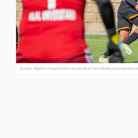
Europa · Nigéria e França fecham acordo de 4,7 mil milhões para impulsiona