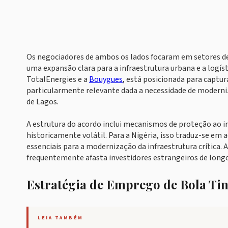
Os negociadores de ambos os lados focaram em setores de
uma expansão clara para a infraestrutura urbana e a logíst
TotalEnergies e a
Bouygues
, está posicionada para captur
particularmente relevante dada a necessidade de moderniza
de Lagos.
A estrutura do acordo inclui mecanismos de proteção ao i
historicamente volátil. Para a Nigéria, isso traduz-se em
essenciais para a modernização da infraestrutura crítica. 
frequentemente afasta investidores estrangeiros de long
Estratégia de Emprego de Bola Ti
LEIA TAMBÉM