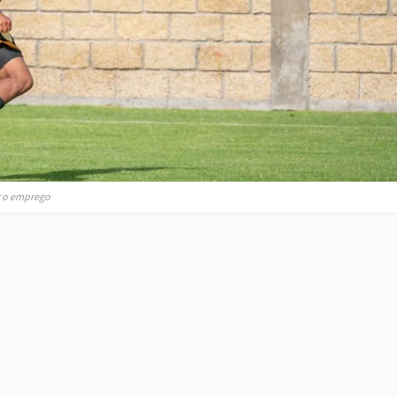
r o emprego