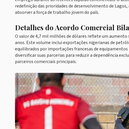
redefinição das prioridades de desenvolvimento de Lagos, 
absorver a força de trabalho jovem do país.
Detalhes do Acordo Comercial Bila
O valor de 4,7 mil milhões de dólares reflete um aumento s
anos. Este volume inclui exportações nigerianas de petról
equilibrados por importações francesas de equipamentos i
diversificar suas parcerias para reduzir a dependência exc
parceiros comerciais principais.