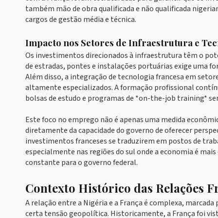
também mão de obra qualificada e não qualificada nigerian
cargos de gestão média e técnica.
Impacto nos Setores de Infraestrutura e Te
Os investimentos direcionados à infraestrutura têm o pote
de estradas, pontes e instalações portuárias exige uma for
Além disso, a integração de tecnologia francesa em setor
altamente especializados. A formação profissional contí
bolsas de estudo e programas de *on-the-job training* se
Este foco no emprego não é apenas uma medida econômica,
diretamente da capacidade do governo de oferecer perspec
investimentos franceses se traduzirem em postos de trabal
especialmente nas regiões do sul onde a economia é mais 
constante para o governo federal.
Contexto Histórico das Relações 
A relação entre a Nigéria e a França é complexa, marcada 
certa tensão geopolítica. Historicamente, a França foi vis