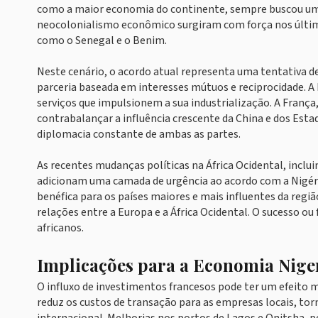
como a maior economia do continente, sempre buscou uma 
neocolonialismo econômico surgiram com força nos último
como o Senegal e o Benim.
Neste cenário, o acordo atual representa uma tentativa d
parceria baseada em interesses mútuos e reciprocidade. A
serviços que impulsionem a sua industrialização. A França
contrabalançar a influência crescente da China e dos Estad
diplomacia constante de ambas as partes.
As recentes mudanças políticas na África Ocidental, inclui
adicionam uma camada de urgência ao acordo com a Nigéri
benéfica para os países maiores e mais influentes da regiã
relações entre a Europa e a África Ocidental. O sucesso o
africanos.
Implicações para a Economia Nige
O influxo de investimentos francesos pode ter um efeito 
reduz os custos de transação para as empresas locais, t