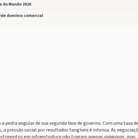
pa do Mundo 2026
rde domínio comercial
 a pedra angular de sua segunda fase de governo. Com uma taxa d
 pressão social por resultados tangíveis é intensa. As negociaç
nvestimentos em infraestrutura não tragam apenas máquinas, mas