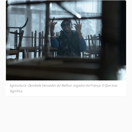
Agricultura · Dembele Vencedor do Melhor Jogador da França: O Que Isso
Significa