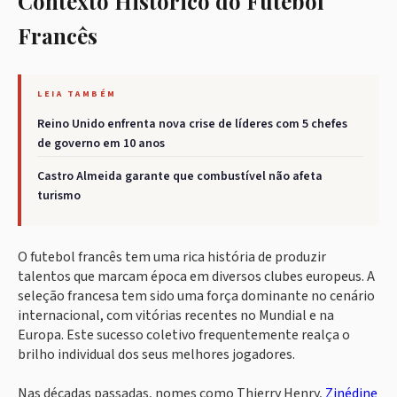
Contexto Histórico do Futebol
Francês
LEIA TAMBÉM
Reino Unido enfrenta nova crise de líderes com 5 chefes
de governo em 10 anos
Castro Almeida garante que combustível não afeta
turismo
O futebol francês tem uma rica história de produzir
talentos que marcam época em diversos clubes europeus. A
seleção francesa tem sido uma força dominante no cenário
internacional, com vitórias recentes no Mundial e na
Europa. Este sucesso coletivo frequentemente realça o
brilho individual dos seus melhores jogadores.
Nas décadas passadas, nomes como Thierry Henry,
Zinédine