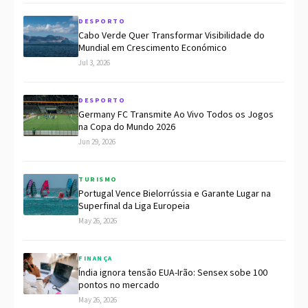
DESPORTO
Cabo Verde Quer Transformar Visibilidade do
Mundial em Crescimento Económico
Jul 3, 2026
DESPORTO
Germany FC Transmite Ao Vivo Todos os Jogos
na Copa do Mundo 2026
Jun 29, 2026
TURISMO
Portugal Vence Bielorrússia e Garante Lugar na
Superfinal da Liga Europeia
May 26, 2026
FINANÇA
Índia ignora tensão EUA-Irão: Sensex sobe 100
pontos no mercado
May 26, 2026