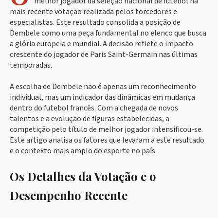
melhor jogador da seleção nacional de futebol na
mais recente votação realizada pelos torcedores e
especialistas. Este resultado consolida a posição de
Dembele como uma peça fundamental no elenco que busca
a glória europeia e mundial. A decisão reflete o impacto
crescente do jogador de Paris Saint-Germain nas últimas
temporadas.
A escolha de Dembele não é apenas um reconhecimento
individual, mas um indicador das dinâmicas em mudança
dentro do futebol francês. Com a chegada de novos
talentos e a evolução de figuras estabelecidas, a
competição pelo título de melhor jogador intensificou-se.
Este artigo analisa os fatores que levaram a este resultado
e o contexto mais amplo do esporte no país.
Os Detalhes da Votação e o
Desempenho Recente