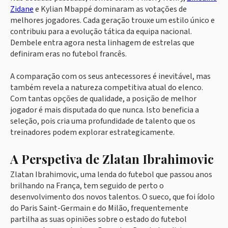
Zidane
e Kylian Mbappé dominaram as votações de
melhores jogadores. Cada geração trouxe um estilo único e
contribuiu para a evolução tática da equipa nacional.
Dembele entra agora nesta linhagem de estrelas que
definiram eras no futebol francês.
A comparação com os seus antecessores é inevitável, mas
também revela a natureza competitiva atual do elenco.
Com tantas opções de qualidade, a posição de melhor
jogador é mais disputada do que nunca. Isto beneficia a
seleção, pois cria uma profundidade de talento que os
treinadores podem explorar estrategicamente.
A Perspetiva de Zlatan Ibrahimovic
Zlatan Ibrahimovic, uma lenda do futebol que passou anos
brilhando na França, tem seguido de perto o
desenvolvimento dos novos talentos. O sueco, que foi ídolo
do Paris Saint-Germain e do Milão, frequentemente
partilha as suas opiniões sobre o estado do futebol