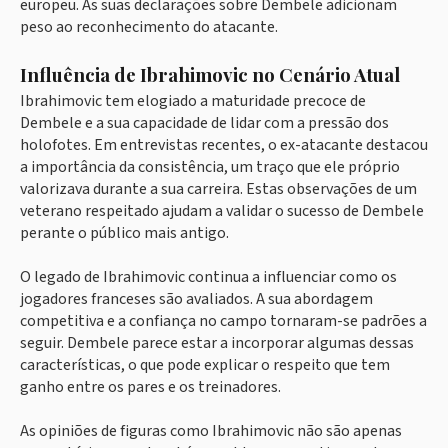
europeu. As suas declarações sobre Dembele adicionam
peso ao reconhecimento do atacante.
Influência de Ibrahimovic no Cenário Atual
Ibrahimovic tem elogiado a maturidade precoce de
Dembele e a sua capacidade de lidar com a pressão dos
holofotes. Em entrevistas recentes, o ex-atacante destacou
a importância da consistência, um traço que ele próprio
valorizava durante a sua carreira. Estas observações de um
veterano respeitado ajudam a validar o sucesso de Dembele
perante o público mais antigo.
O legado de Ibrahimovic continua a influenciar como os
jogadores franceses são avaliados. A sua abordagem
competitiva e a confiança no campo tornaram-se padrões a
seguir. Dembele parece estar a incorporar algumas dessas
características, o que pode explicar o respeito que tem
ganho entre os pares e os treinadores.
As opiniões de figuras como Ibrahimovic não são apenas