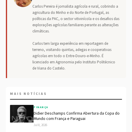
Carlos Pereira é jornalista agrícola e rural, cobrindo a
agricultura do Minho e do Norte de Portugal, as
políticas da PAC, o sector vitivinícola e os desafios das
explorações agrícolas familiares perante as alterações
climáticas.
Carlos tem larga experiência em reportagem de
terreno, visitando quintas, adegas e cooperativas
agrícolas em todo o Entre-Douro-e-Minho. É
licenciado em Agronomia pelo Instituto Politécnico
de Viana do Castelo.
MAIS NOTÍCIAS
FINANÇA
Didier Deschamps Confirma Abertura da Copa do
Mundo com França e Paraguai
Jul 8, 2026