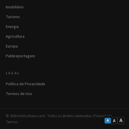
Imobiliário
Turismo
Energia
Agricultura
Europa
Publireportagem
LEGAL
Política de Privacidade
Termos de Uso
© 2026 minhodiario.com. Todos os direitos reservados.
·
Privacidade
·
A
A
A
Termos