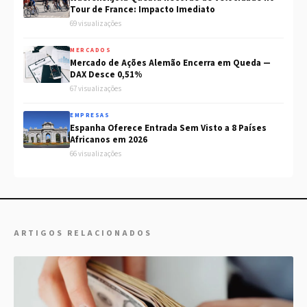
Tour de France: Impacto Imediato
69 visualizações
MERCADOS
Mercado de Ações Alemão Encerra em Queda —
DAX Desce 0,51%
67 visualizações
EMPRESAS
Espanha Oferece Entrada Sem Visto a 8 Países
Africanos em 2026
66 visualizações
ARTIGOS RELACIONADOS