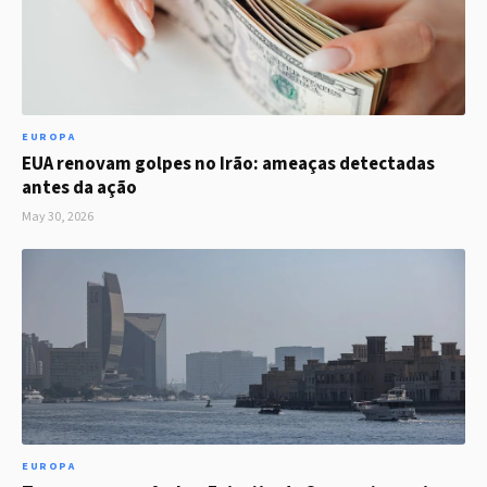
EUROPA
EUA renovam golpes no Irão: ameaças detectadas
antes da ação
May 30, 2026
EUROPA