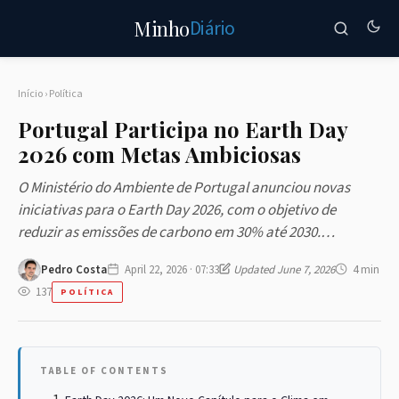
Diário
Minho
Início
›
Política
Portugal Participa no Earth Day
2026 com Metas Ambiciosas
O Ministério do Ambiente de Portugal anunciou novas
iniciativas para o Earth Day 2026, com o objetivo de
reduzir as emissões de carbono em 30% até 2030.…
Pedro Costa
April 22, 2026 · 07:33
Updated June 7, 2026
4 min
137
POLÍTICA
TABLE OF CONTENTS