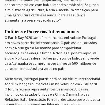
adotarem práticas com baixo impacto ambiental. Segundo
a ministra da Agricultura, Maria Almeida, "a transição para
uma agricultura verde é essencial para a segurança
alimentar e a preservação do solo."
Políticas e Parcerias Internacionais
O Earth Day 2026 também marcará a entrada de Portugal
em novas parcerias internacionais. O país assinou acordos
com a Noruega e a Alemanha para compartilhar
tecnologias de energia limpa. A Noruega, por exemplo, vai
ajudar Portugal a desenvolver projetos de hidrogênio verde.
Já a Alemanha se comprometeu a investir 500 milhões de
euros em infraestrutura verde no país.
Além disso, Portugal participará de um fórum internacional
sobre mudanças climáticas em Bruxelas, no dia 20 de abril.
O fórum reunirá representantes de mais de 30 países,
incluindo os Estados Unidos e a China. O ministro das
Relações Exteriores, João Ferreira, destacou que o país está
se posicionando como um líder na luta contra o