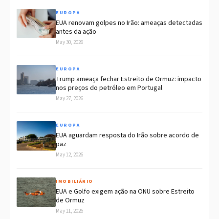
EUROPA
EUA renovam golpes no Irão: ameaças detectadas
antes da ação
May 30, 2026
EUROPA
Trump ameaça fechar Estreito de Ormuz: impacto
nos preços do petróleo em Portugal
May 27, 2026
EUROPA
EUA aguardam resposta do Irão sobre acordo de
paz
May 12, 2026
IMOBILIÁRIO
EUA e Golfo exigem ação na ONU sobre Estreito
de Ormuz
May 11, 2026