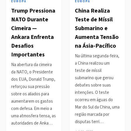
EUROPA
EUROPA
Trump Pressiona
China Realiza
NATO Durante
Teste de Míssil
Cimeira —
Submarino e
Ankara Enfrenta
Aumenta Tensão
Desafios
na Ásia-Pacífico
Importantes
Na última segunda-feira,
a China realizou um
Na abertura da cimeira
teste de míssil
da NATO, o Presidente
submarino que gerou
dos EUA, Donald Trump,
debates sobre suas
reforçou sua pressão
intenções. O teste
sobre os aliados para
ocorreu em águas do
aumentarem os gastos
Mar do Sul da China, uma
com defesa. Em meio a
região marcada por
uma atmosfera tensa, as
disputas terri…
autoridades de Anka…