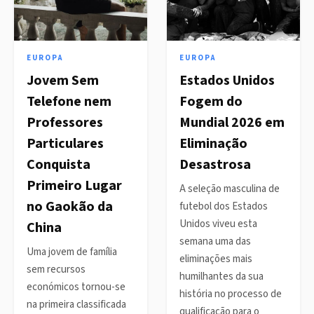
EUROPA
EUROPA
Jovem Sem
Estados Unidos
Telefone nem
Fogem do
Professores
Mundial 2026 em
Particulares
Eliminação
Conquista
Desastrosa
Primeiro Lugar
A seleção masculina de
no Gaokão da
futebol dos Estados
Unidos viveu esta
China
semana uma das
Uma jovem de família
eliminações mais
sem recursos
humilhantes da sua
económicos tornou-se
história no processo de
na primeira classificada
qualificação para o