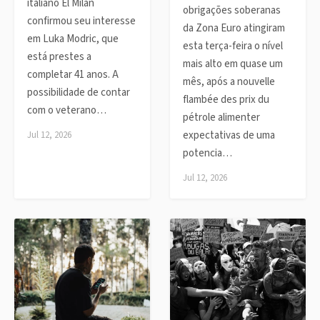
italiano El Milan
obrigações soberanas
confirmou seu interesse
da Zona Euro atingiram
em Luka Modric, que
esta terça-feira o nível
está prestes a
mais alto em quase um
completar 41 anos. A
mês, após a nouvelle
possibilidade de contar
flambée des prix du
com o veterano…
pétrole alimenter
expectativas de uma
Jul 12, 2026
potencia…
Jul 12, 2026