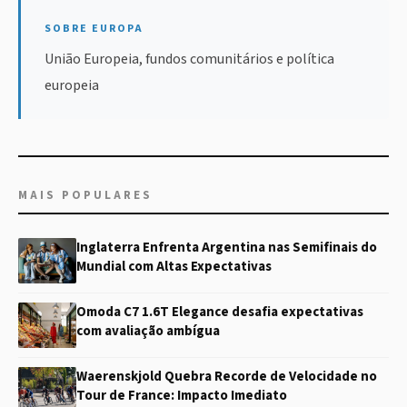
SOBRE EUROPA
União Europeia, fundos comunitários e política
europeia
MAIS POPULARES
Inglaterra Enfrenta Argentina nas Semifinais do
Mundial com Altas Expectativas
Omoda C7 1.6T Elegance desafia expectativas
com avaliação ambígua
Waerenskjold Quebra Recorde de Velocidade no
Tour de France: Impacto Imediato