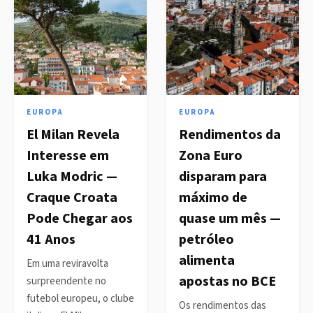
EUROPA
EUROPA
El Milan Revela
Rendimentos da
Interesse em
Zona Euro
Luka Modric —
disparam para
Craque Croata
máximo de
Pode Chegar aos
quase um mês —
41 Anos
petróleo
alimenta
Em uma reviravolta
apostas no BCE
surpreendente no
futebol europeu, o clube
Os rendimentos das