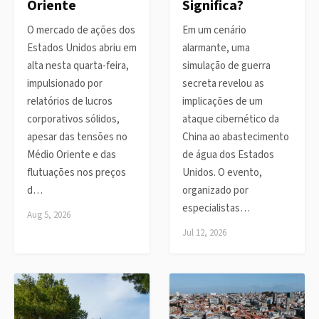
Oriente
Significa?
O mercado de ações dos
Em um cenário
Estados Unidos abriu em
alarmante, uma
alta nesta quarta-feira,
simulação de guerra
impulsionado por
secreta revelou as
relatórios de lucros
implicações de um
corporativos sólidos,
ataque cibernético da
apesar das tensões no
China ao abastecimento
Médio Oriente e das
de água dos Estados
flutuações nos preços
Unidos. O evento,
d…
organizado por
especialistas…
Aug 5, 2026
Jul 12, 2026