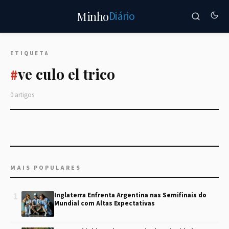
Diário
Minho
ETIQUETA
ve culo el trico
#
0 artigos
MAIS POPULARES
1
Inglaterra Enfrenta Argentina nas Semifinais do
Mundial com Altas Expectativas