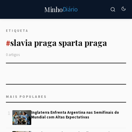
Diário
Minho
ETIQUETA
slavia praga sparta praga
#
0 artigos
MAIS POPULARES
1
Inglaterra Enfrenta Argentina nas Semifinais do
Mundial com Altas Expectativas