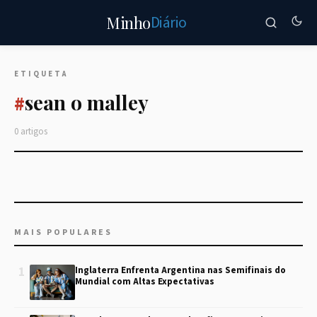
Diário
Minho
ETIQUETA
sean o malley
#
0 artigos
MAIS POPULARES
1
Inglaterra Enfrenta Argentina nas Semifinais do
Mundial com Altas Expectativas