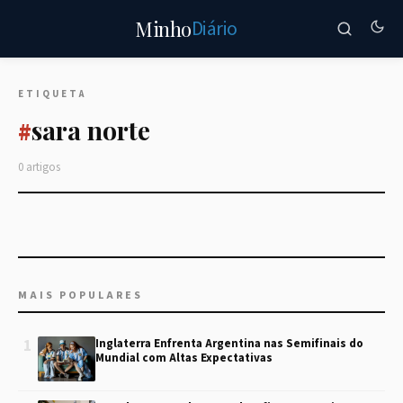
Diário
Minho
ETIQUETA
sara norte
#
0 artigos
MAIS POPULARES
1
Inglaterra Enfrenta Argentina nas Semifinais do
Mundial com Altas Expectativas