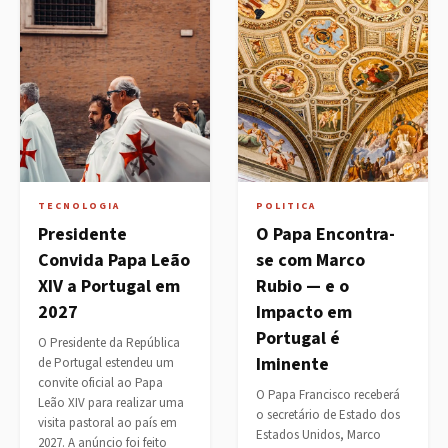
TECNOLOGIA
POLITICA
Presidente
O Papa Encontra-
Convida Papa Leão
se com Marco
XIV a Portugal em
Rubio — e o
2027
Impacto em
Portugal é
O Presidente da República
Iminente
de Portugal estendeu um
convite oficial ao Papa
O Papa Francisco receberá
Leão XIV para realizar uma
o secretário de Estado dos
visita pastoral ao país em
Estados Unidos, Marco
2027. A anúncio foi feito