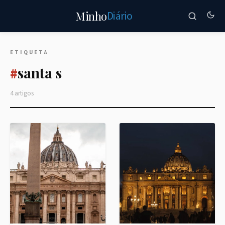
Diário
Minho
ETIQUETA
santa s
#
4 artigos