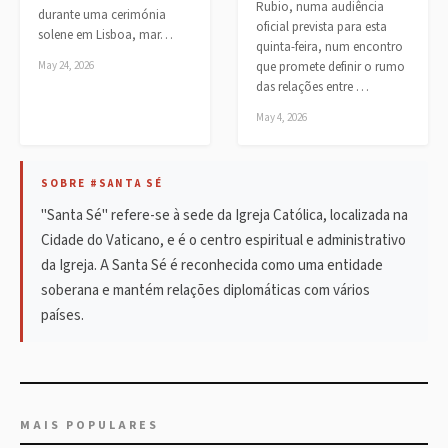
Rubio, numa audiência
durante uma cerimónia
oficial prevista para esta
solene em Lisboa, mar…
quinta-feira, num encontro
May 24, 2026
que promete definir o rumo
das relações entre …
May 4, 2026
SOBRE #SANTA SÉ
"Santa Sé" refere-se à sede da Igreja Católica, localizada na
Cidade do Vaticano, e é o centro espiritual e administrativo
da Igreja. A Santa Sé é reconhecida como uma entidade
soberana e mantém relações diplomáticas com vários
países.
MAIS POPULARES