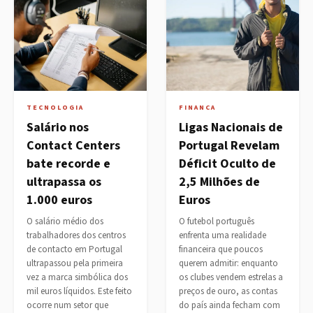
TECNOLOGIA
FINANCA
Salário nos
Ligas Nacionais de
Contact Centers
Portugal Revelam
bate recorde e
Déficit Oculto de
ultrapassa os
2,5 Milhões de
1.000 euros
Euros
O salário médio dos
O futebol português
trabalhadores dos centros
enfrenta uma realidade
de contacto em Portugal
financeira que poucos
ultrapassou pela primeira
querem admitir: enquanto
vez a marca simbólica dos
os clubes vendem estrelas a
mil euros líquidos. Este feito
preços de ouro, as contas
ocorre num setor que
do país ainda fecham com