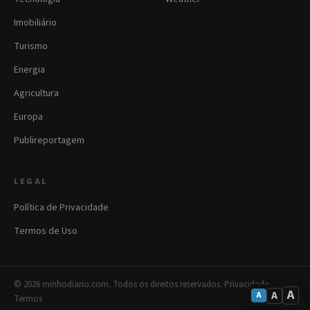
Imobiliário
Turismo
Energia
Agricultura
Europa
Publireportagem
LEGAL
Política de Privacidade
Termos de Uso
© 2026 minhodiario.com. Todos os direitos reservados.
·
Privacidade
·
A
A
A
Termos