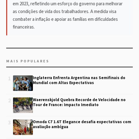
em 2023, refletindo um esforço do governo para melhorar
as condições de vida dos trabalhadores. A medida visa
combater a inflação e apoiar as famílias em dificuldades
financeiras.
MAIS POPULARES
1
Inglaterra Enfrenta Argentina nas Semifinais do
Mundial com Altas Expectativas
2
Waerenskjold Quebra Recorde de Velocidade no
Tour de France: Impacto Imediato
3
Omoda C7 1.6T Elegance desafia expectativas com
avaliação ambígua