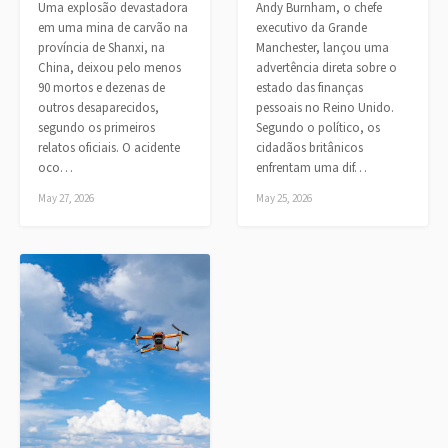
Uma explosão devastadora
Andy Burnham, o chefe
em uma mina de carvão na
executivo da Grande
província de Shanxi, na
Manchester, lançou uma
China, deixou pelo menos
advertência direta sobre o
90 mortos e dezenas de
estado das finanças
outros desaparecidos,
pessoais no Reino Unido.
segundo os primeiros
Segundo o político, os
relatos oficiais. O acidente
cidadãos britânicos
oco…
enfrentam uma dif…
May 27, 2026
May 25, 2026