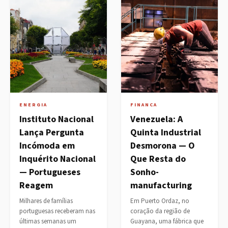
ENERGIA
FINANCA
Instituto Nacional
Venezuela: A
Lança Pergunta
Quinta Industrial
Incómoda em
Desmorona — O
Inquérito Nacional
Que Resta do
— Portugueses
Sonho-
Reagem
manufacturing
Milhares de famílias
Em Puerto Ordaz, no
portuguesas receberam nas
coração da região de
últimas semanas um
Guayana, uma fábrica que