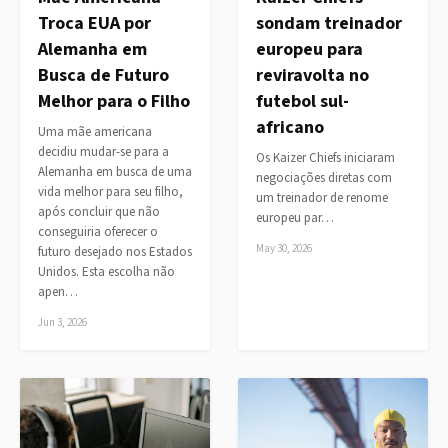
Troca EUA por
sondam treinador
Alemanha em
europeu para
Busca de Futuro
reviravolta no
Melhor para o Filho
futebol sul-
africano
Uma mãe americana
decidiu mudar-se para a
Os Kaizer Chiefs iniciaram
Alemanha em busca de uma
negociações diretas com
vida melhor para seu filho,
um treinador de renome
após concluir que não
europeu par…
conseguiria oferecer o
May 30, 2026
futuro desejado nos Estados
Unidos. Esta escolha não
apen…
Jun 3, 2026