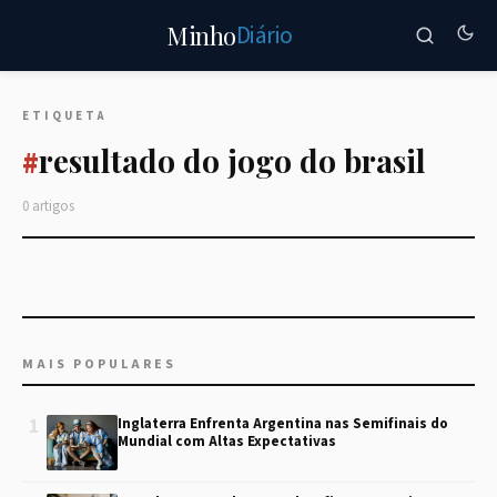
Diário
Minho
ETIQUETA
resultado do jogo do brasil
#
0 artigos
MAIS POPULARES
1
Inglaterra Enfrenta Argentina nas Semifinais do
Mundial com Altas Expectativas