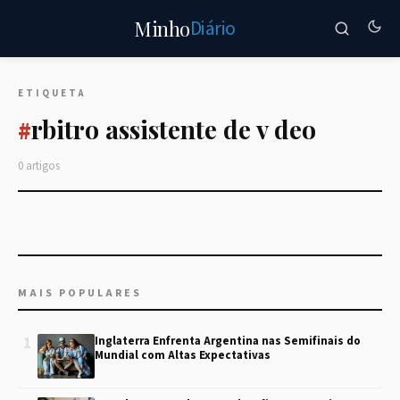
Diário
Minho
ETIQUETA
rbitro assistente de v deo
#
0 artigos
MAIS POPULARES
1
Inglaterra Enfrenta Argentina nas Semifinais do
Mundial com Altas Expectativas