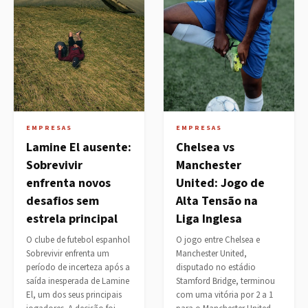
EMPRESAS
EMPRESAS
Lamine El ausente:
Chelsea vs
Sobrevivir
Manchester
enfrenta novos
United: Jogo de
desafios sem
Alta Tensão na
estrela principal
Liga Inglesa
O clube de futebol espanhol
O jogo entre Chelsea e
Sobrevivir enfrenta um
Manchester United,
período de incerteza após a
disputado no estádio
saída inesperada de Lamine
Stamford Bridge, terminou
El, um dos seus principais
com uma vitória por 2 a 1