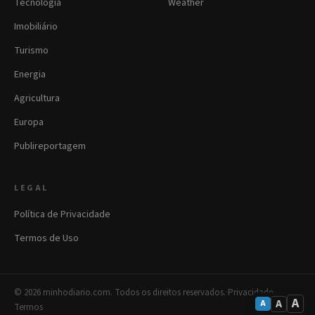
Tecnologia
Weather
Imobiliário
Turismo
Energia
Agricultura
Europa
Publireportagem
LEGAL
Política de Privacidade
Termos de Uso
© 2026 minhodiario.com. Todos os direitos reservados.
·
Privacidade
·
A
A
A
Termos