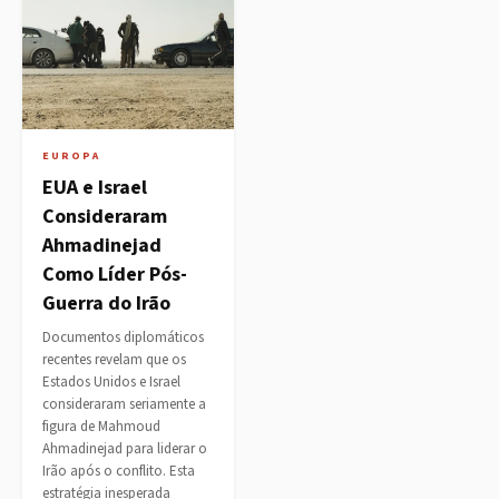
EUROPA
EUA e Israel
Consideraram
Ahmadinejad
Como Líder Pós-
Guerra do Irão
Documentos diplomáticos
recentes revelam que os
Estados Unidos e Israel
consideraram seriamente a
figura de Mahmoud
Ahmadinejad para liderar o
Irão após o conflito. Esta
estratégia inesperada