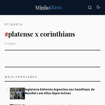
Diário
Minho
ETIQUETA
platense x corinthians
#
0 artigos
MAIS POPULARES
1
Inglaterra Enfrenta Argentina nas Semifinais do
Mundial com Altas Expectativas