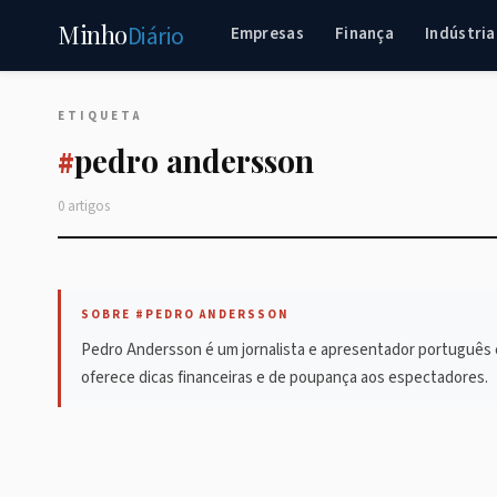
Minho
Diário
Empresas
Finança
Indústria
ETIQUETA
pedro andersson
#
0 artigos
SOBRE #PEDRO ANDERSSON
Pedro Andersson é um jornalista e apresentador português 
oferece dicas financeiras e de poupança aos espectadores.