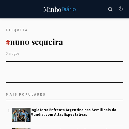
Diário
Minho
ETIQUETA
nuno sequeira
#
0 artigos
MAIS POPULARES
1
Inglaterra Enfrenta Argentina nas Semifinais do
Mundial com Altas Expectativas