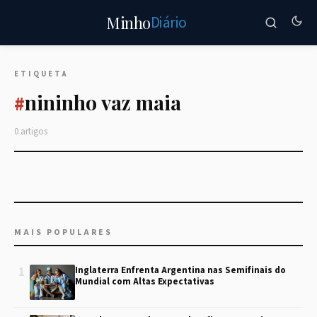
Diário
Minho
ETIQUETA
nininho vaz maia
#
0 artigos
MAIS POPULARES
1
Inglaterra Enfrenta Argentina nas Semifinais do
Mundial com Altas Expectativas