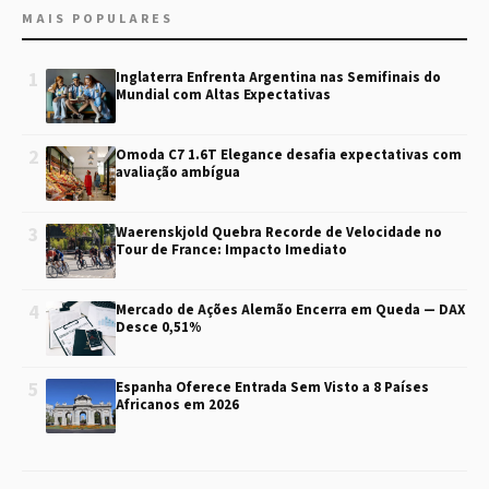
MAIS POPULARES
1
Inglaterra Enfrenta Argentina nas Semifinais do
Mundial com Altas Expectativas
2
Omoda C7 1.6T Elegance desafia expectativas com
avaliação ambígua
3
Waerenskjold Quebra Recorde de Velocidade no
Tour de France: Impacto Imediato
4
Mercado de Ações Alemão Encerra em Queda — DAX
Desce 0,51%
5
Espanha Oferece Entrada Sem Visto a 8 Países
Africanos em 2026