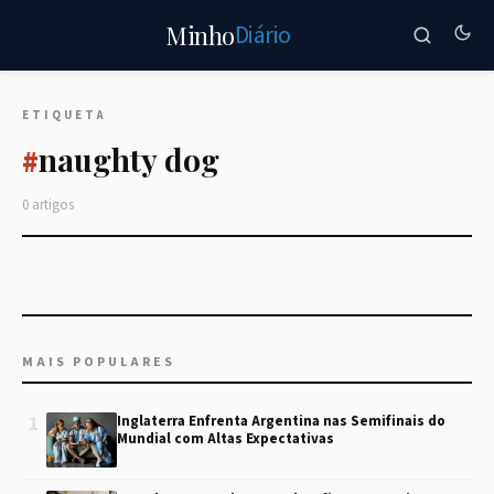
Diário
Minho
ETIQUETA
naughty dog
#
0 artigos
MAIS POPULARES
1
Inglaterra Enfrenta Argentina nas Semifinais do
Mundial com Altas Expectativas