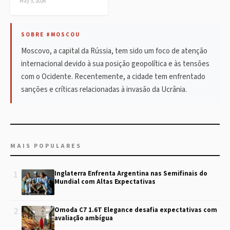
May 5, 2026
SOBRE #MOSCOU
Moscovo, a capital da Rússia, tem sido um foco de atenção
internacional devido à sua posição geopolítica e às tensões
com o Ocidente. Recentemente, a cidade tem enfrentado
sanções e críticas relacionadas à invasão da Ucrânia.
MAIS POPULARES
1
Inglaterra Enfrenta Argentina nas Semifinais do
Mundial com Altas Expectativas
2
Omoda C7 1.6T Elegance desafia expectativas com
avaliação ambígua