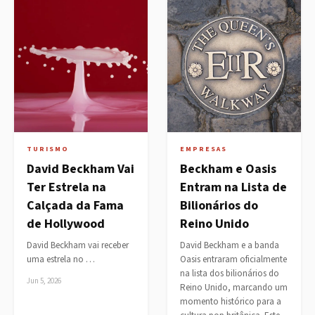
TURISMO
EMPRESAS
David Beckham Vai
Beckham e Oasis
Ter Estrela na
Entram na Lista de
Calçada da Fama
Bilionários do
de Hollywood
Reino Unido
David Beckham vai receber
David Beckham e a banda
uma estrela no …
Oasis entraram oficialmente
na lista dos bilionários do
Jun 5, 2026
Reino Unido, marcando um
momento histórico para a