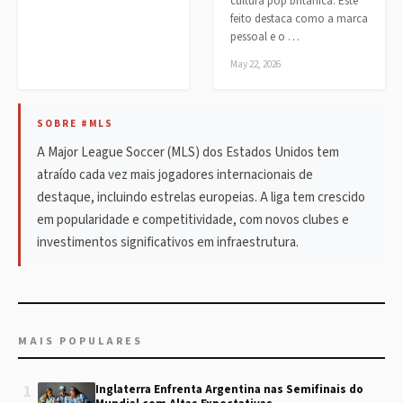
cultura pop britânica. Este
feito destaca como a marca
pessoal e o …
May 22, 2026
SOBRE #MLS
A Major League Soccer (MLS) dos Estados Unidos tem
atraído cada vez mais jogadores internacionais de
destaque, incluindo estrelas europeias. A liga tem crescido
em popularidade e competitividade, com novos clubes e
investimentos significativos em infraestrutura.
MAIS POPULARES
1
Inglaterra Enfrenta Argentina nas Semifinais do