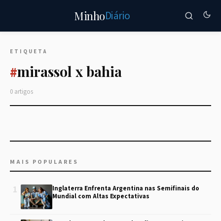
Diário
Minho
ETIQUETA
mirassol x bahia
#
0 artigos
MAIS POPULARES
1
Inglaterra Enfrenta Argentina nas Semifinais do
Mundial com Altas Expectativas